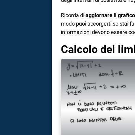
Ricorda di
aggiornare il grafico
modo puoi accorgerti se stai fac
informazioni devono essere coe
Calcolo dei lim