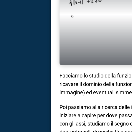
Facciamo lo studio della funzi
ricavare il dominio della funzio
immagine) ed eventuali simmet
Poi passiamo alla ricerca delle 
iniziare a capire per dove passa
con gli assi, studiamo il segno 
degli intervalli di positività e n