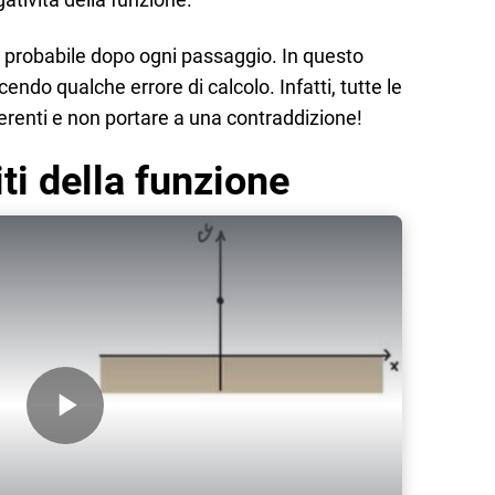
probabile dopo ogni passaggio. In questo
endo qualche errore di calcolo. Infatti, tutte le
renti e non portare a una contraddizione!
iti della funzione
Play Video