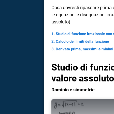
Cosa dovresti ripassare prima
a
le equazioni e disequazioni irra
correnze
assoluto)
Studio di funzione irrazionale con 
Calcolo dei limiti della funzione
Derivata prima, massimi e minimi 
Studio di funzi
valore assoluto
Dominio e simmetrie