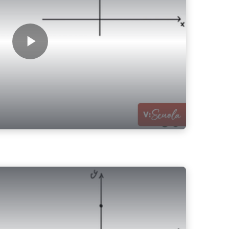
Play Video