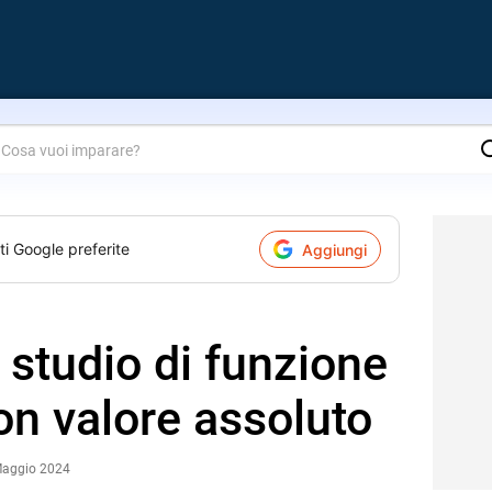
are?
ti Google preferite
Aggiungi
 studio di funzione
on valore assoluto
Maggio 2024