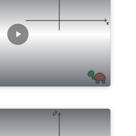
Play Video