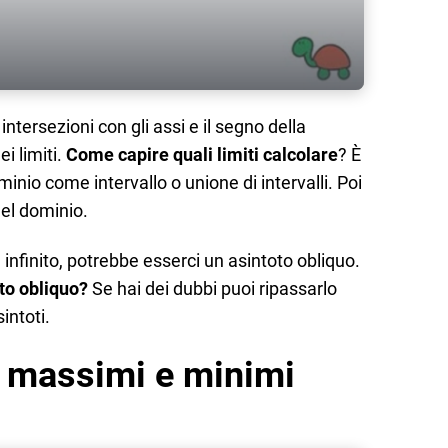
intersezioni con gli assi e il segno della
i limiti.
Come capire quali limiti calcolare
? È
inio come intervallo o unione di intervalli. Poi
del dominio.
 è infinito, potrebbe esserci un asintoto obliquo.
oto obliquo?
Se hai dei dubbi puoi ripassarlo
intoti.
, massimi e minimi