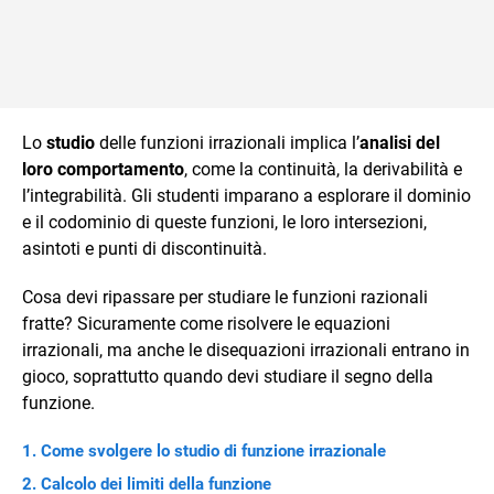
Lo
studio
delle funzioni irrazionali implica l’
analisi del
loro comportamento
, come la continuità, la derivabilità e
l’integrabilità. Gli studenti imparano a esplorare il dominio
e il codominio di queste funzioni, le loro intersezioni,
asintoti e punti di discontinuità.
Cosa devi ripassare per studiare le funzioni razionali
fratte? Sicuramente come risolvere le equazioni
irrazionali, ma anche le disequazioni irrazionali entrano in
gioco, soprattutto quando devi studiare il segno della
funzione.
Come svolgere lo studio di funzione irrazionale
Calcolo dei limiti della funzione