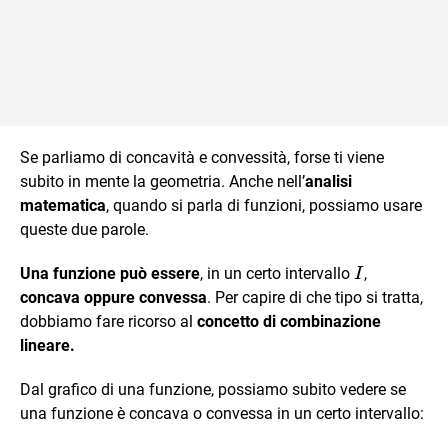
Se parliamo di concavità e convessità, forse ti viene
subito in mente la geometria. Anche nell’
analisi
matematica
, quando si parla di funzioni, possiamo usare
queste due parole.
I
Una funzione può essere
, in un certo intervallo
,
I
concava oppure convessa
. Per capire di che tipo si tratta,
dobbiamo fare ricorso al
concetto di combinazione
lineare.
Dal grafico di una funzione, possiamo subito vedere se
una funzione è concava o convessa in un certo intervallo: