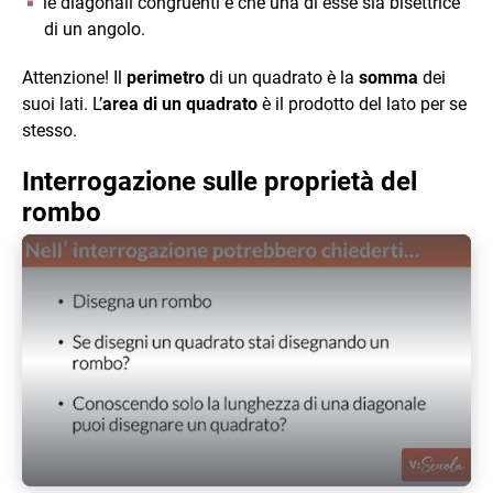
le diagonali congruenti e che una di esse sia bisettrice
di un angolo.
Attenzione! Il
perimetro
di un quadrato è la
somma
dei
suoi lati. L’
area di un quadrato
è il prodotto del lato per se
stesso.
Interrogazione sulle proprietà del
rombo
Play Video