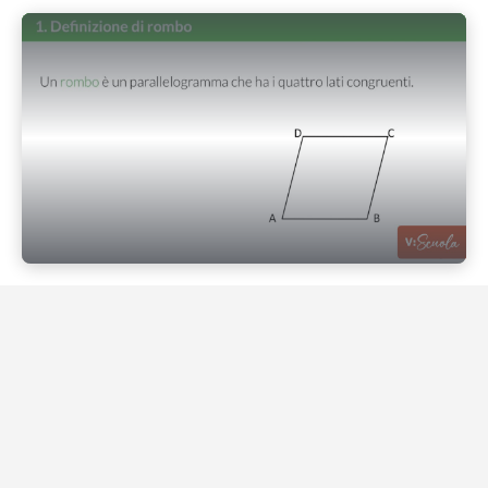
Play Video