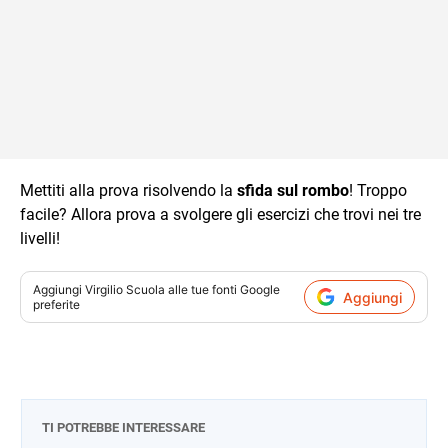
Mettiti alla prova risolvendo la
sfida sul rombo
! Troppo
facile? Allora prova a svolgere gli esercizi che trovi nei tre
livelli!
Aggiungi
Virgilio Scuola
alle tue fonti Google
Aggiungi
preferite
TI POTREBBE INTERESSARE