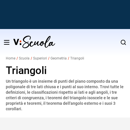
Salta
al
Home
Scuola
Superiori
Geometria
Triangoli
contenuto
v
Triangoli
Un triangolo è un insieme di punti del piano composto da una
i
poligonale di tre lati chiusa e i punti al suo interno. Trovi tutte le
definizioni, le classificazioni rispetto ai lati e agli angoli, i tre
criteri di congruenza, i teoremi del triangolo isoscele e le sue
proprietà e teoremi, il teorema dell'angolo esterno e i suoi 3
corollari.