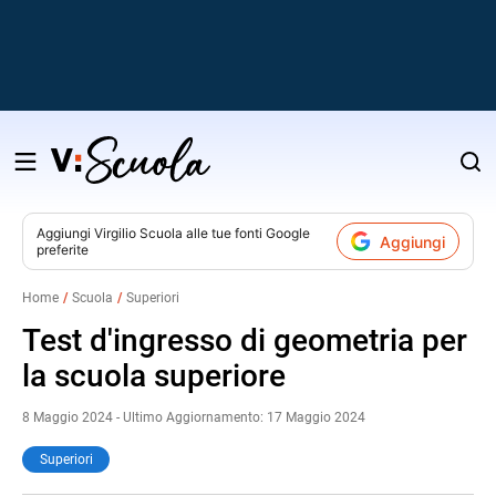
Salta
al
contenuto
Aggiungi
Virgilio Scuola
alle tue fonti Google
Aggiungi
preferite
v
Home
Scuola
Superiori
i
Test d'ingresso di geometria per
la scuola superiore
8 Maggio 2024 - Ultimo Aggiornamento: 17 Maggio 2024
Superiori