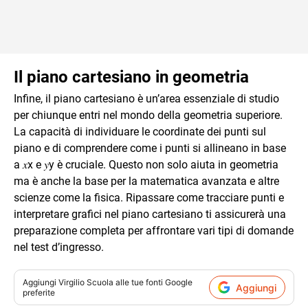
Il piano cartesiano in geometria
Infine, il piano cartesiano è un’area essenziale di studio
per chiunque entri nel mondo della geometria superiore.
La capacità di individuare le coordinate dei punti sul
piano e di comprendere come i punti si allineano in base
a
𝑥
x
e
𝑦
y
è cruciale. Questo non solo aiuta in geometria
ma è anche la base per la matematica avanzata e altre
scienze come la fisica. Ripassare come tracciare punti e
interpretare grafici nel piano cartesiano ti assicurerà una
preparazione completa per affrontare vari tipi di domande
nel test d’ingresso.
Aggiungi
Virgilio Scuola
alle tue fonti Google
Aggiungi
preferite