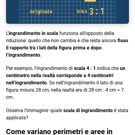
L’
ingrandimento in scala
funziona all’opposto della
riduzione: quello che non cambia è che resta ancora
fisso
il rapporto tra i lati della figura prima e dopo
l’ingrandimento
.
Per esempio, l’ingrandimento di
scala 4 : 1
indica che
un
centimetro nella realtà corrisponde a 4 centimetri
nell’ingrandimento
. Se nell’ingrandimento il lato di una
figura misura 28 cm, nella realtà era di 28 cm : 4 cm = 7
cm.
Osserva l’immagine: quale
scala di ingrandimento
è stata
applicata?
Come variano perimetri e aree in