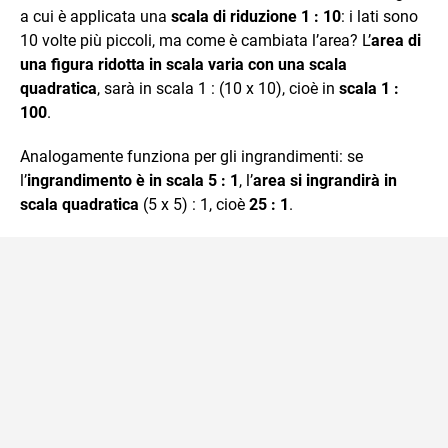
a cui è applicata una
scala di riduzione 1 : 10
: i lati sono
10 volte più piccoli, ma come è cambiata l’area? L’
area di
una figura ridotta in scala varia con una scala
quadratica
, sarà in scala 1 : (10 x 10), cioè in
scala 1 :
100
.
Analogamente funziona per gli ingrandimenti: se
l’
ingrandimento è in scala 5 : 1
, l’
area si ingrandirà in
scala quadratica
(5 x 5) : 1, cioè
25 : 1
.