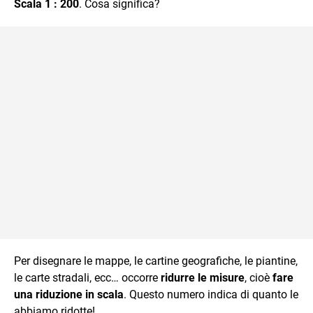
Scala 1 : 200
. Cosa significa?
Per disegnare le mappe, le cartine geografiche, le piantine,
le carte stradali, ecc… occorre
ridurre le misure
, cioè
fare
una riduzione in scala
. Questo numero indica di quanto le
abbiamo ridotte!