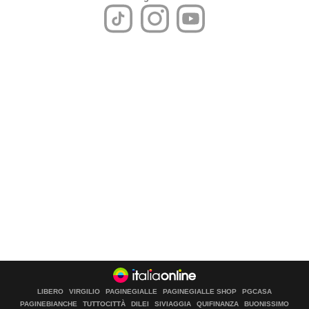
LIBERO
VIRGILIO
PAGINEGIALLE
PAGINEGIALLE SHOP
PGCASA
PAGINEBIANCHE
TUTTOCITTÀ
DILEI
SIVIAGGIA
QUIFINANZA
BUONISSIMO