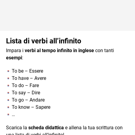
Lista di verbi all’infinito
Impara i
verbi al tempo infinito in inglese
con tanti
esempi
:
To be – Essere
To have – Avere
To do – Fare
To say – Dire
To go – Andare
To know – Sapere
…
Scarica la
scheda didattica
e allena la tua scrittura con
una lista di verbi all’infinito!