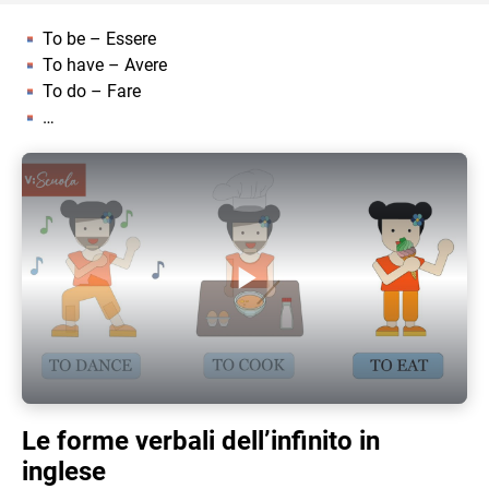
To be – Essere
To have – Avere
To do – Fare
…
Play Video
Le forme verbali dell’infinito in
inglese