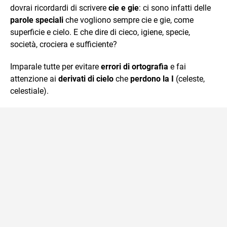
dovrai ricordardi di scrivere
cie e gie
: ci sono infatti delle
parole speciali
che vogliono sempre cie e gie, come
superficie e cielo. E che dire di cieco, igiene, specie,
società, crociera e sufficiente?
Imparale tutte per evitare
errori di ortografia
e fai
attenzione ai
derivati di cielo
che
perdono la I
(celeste,
celestiale).