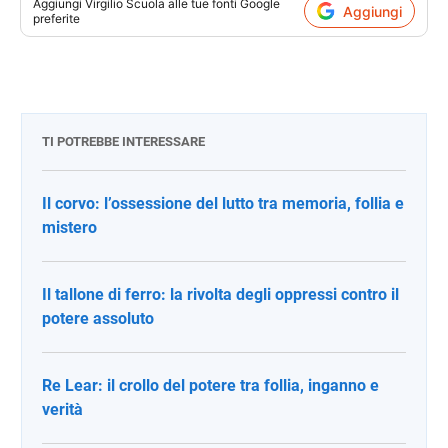
Aggiungi
Virgilio Scuola
alle tue fonti Google
Aggiungi
preferite
TI POTREBBE INTERESSARE
Il corvo: l’ossessione del lutto tra memoria, follia e
mistero
Il tallone di ferro: la rivolta degli oppressi contro il
potere assoluto
Re Lear: il crollo del potere tra follia, inganno e
verità