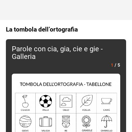
La tombola dell’ortografia
Parole con cia, gia, cie e gie -
Galleria
1
/
5