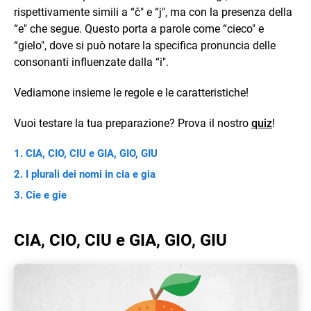
rispettivamente simili a “č" e “j", ma con la presenza della
“e" che segue. Questo porta a parole come “cieco" e
“gielo", dove si può notare la specifica pronuncia delle
consonanti influenzate dalla “i".
Vediamone insieme le regole e le caratteristiche!
Vuoi testare la tua preparazione? Prova il nostro
quiz
!
CIA, CIO, CIU e GIA, GIO, GIU
I plurali dei nomi in cia e gia
Cie e gie
CIA, CIO, CIU e GIA, GIO, GIU