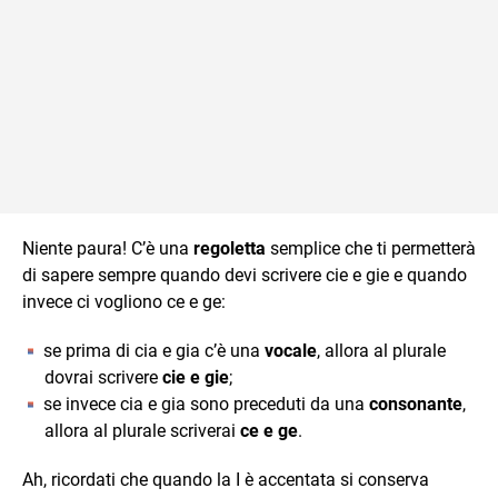
Niente paura! C’è una
regoletta
semplice che ti permetterà
di sapere sempre quando devi scrivere cie e gie e quando
invece ci vogliono ce e ge:
se prima di cia e gia c’è una
vocale
, allora al plurale
dovrai scrivere
cie e gie
;
se invece cia e gia sono preceduti da una
consonante
,
allora al plurale scriverai
ce e ge
.
Ah, ricordati che quando la I è accentata si conserva