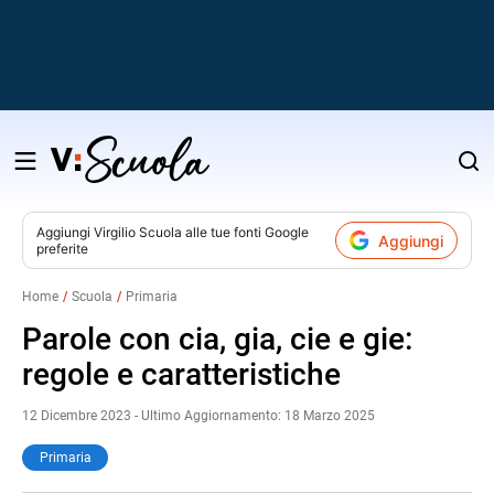
Salta
al
contenuto
Aggiungi
Virgilio Scuola
alle tue fonti Google
Aggiungi
preferite
v
Home
Scuola
Primaria
i
Parole con cia, gia, cie e gie:
regole e caratteristiche
12 Dicembre 2023 - Ultimo Aggiornamento: 18 Marzo 2025
Primaria