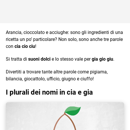
Arancia, cioccolato e acciughe: sono gli ingredienti di una
ricetta un po’ particolare? Non solo, sono anche tre parole
con
cia cio ciu
!
Si tratta di
suoni dolci
e lo stesso vale per
gia gio giu
.
Divertiti a trovare tante altre parole come pigiama,
bilancia, giocattolo, ufficio, giugno e ciuffo!
I plurali dei nomi in cia e gia