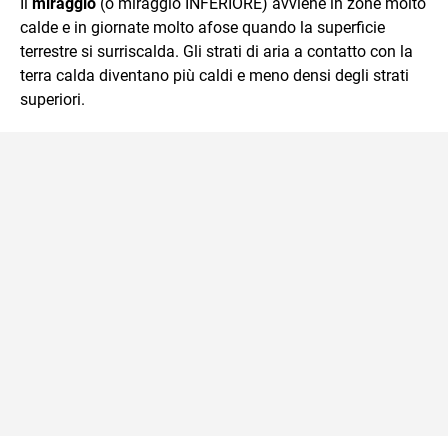
Il
miraggio
(o miraggio INFERIORE) avviene in zone molto
calde e in giornate molto afose quando la superficie
terrestre si surriscalda. Gli strati di aria a contatto con la
terra calda diventano più caldi e meno densi degli strati
superiori.