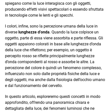
spiegano come la luce interagisca con gli oggetti,
producendo effetti visivi spettacolari o essendo sfruttata
in tecnologie come le lenti e gli specchi.
I colori, infine, sono la percezione umana della luce in
diverse
lunghezze d’onda
. Quando la luce colpisce un
oggetto, parte di essa viene assorbita e parte riflessa. Gli
oggetti appaiono colorati in base alle lunghezze d’onda
della luce che riflettono; per esempio, un oggetto è
percepito rosso se riflette principalmente lunghezze
d’onda corrispondenti al rosso e assorbe le altre. La
percezione del colore è quindi un fenomeno complesso,
influenzato non solo dalle proprietà fisiche della luce e
degli oggetti, ma anche dalla fisiologia dell’occhio umano
e dal funzionamento del cervello.
In questo articolo, esploreremo questi concetti in modo
approfondito, offrendo una panoramica chiara e
dettagliata della luce, dei fenomeni luminosi che ne