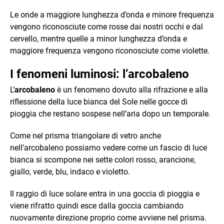
Le onde a maggiore lunghezza d’onda e minore frequenza
vengono riconosciute come rosse dai nostri occhi e dal
cervello, mentre quelle a minor lunghezza d’onda e
maggiore frequenza vengono riconosciute come violette.
I fenomeni luminosi: l’arcobaleno
L’
arcobaleno
è un fenomeno dovuto alla rifrazione e alla
riflessione della luce bianca del Sole nelle gocce di
pioggia che restano sospese nell’aria dopo un temporale.
Come nel prisma triangolare di vetro anche
nell’arcobaleno possiamo vedere come un fascio di luce
bianca si scompone nei sette colori rosso, arancione,
giallo, verde, blu, indaco e violetto.
Il raggio di luce solare entra in una goccia di pioggia e
viene rifratto quindi esce dalla goccia cambiando
nuovamente direzione proprio come avviene nel prisma.