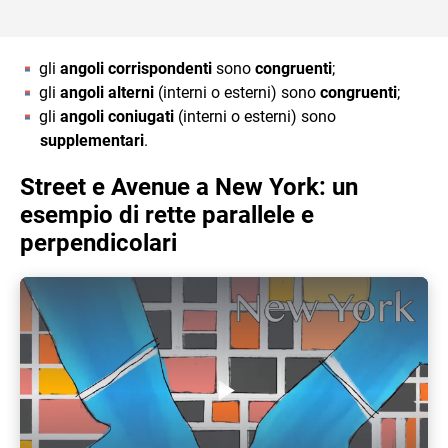
gli
angoli corrispondenti
sono
congruenti
;
gli
angoli alterni
(interni o esterni) sono
congruenti
;
gli
angoli coniugati
(interni o esterni) sono
supplementari
.
Street e Avenue a New York: un
esempio di rette parallele e
perpendicolari
Play Video