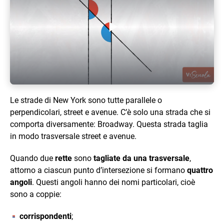
Play Video
Le strade di New York sono tutte parallele o
perpendicolari, street e avenue. C’è solo una strada che si
comporta diversamente: Broadway. Questa strada taglia
in modo trasversale street e avenue.
Quando due
rette
sono
tagliate da una trasversale
,
attorno a ciascun punto d’intersezione si formano
quattro
angoli
. Questi angoli hanno dei nomi particolari, cioè
sono a coppie:
corrispondenti
;