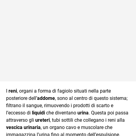
I
reni
, organi a forma di fagiolo situati nella parte
posteriore dell’
addome
, sono al centro di questo sistema;
filtrano il sangue, rimuovendo i prodotti di scarto e
l’eccesso di
liquidi
che diventano
urina
. Questa poi passa
attraverso gli
ureteri
, tubi sottili che collegano i reni alla
vescica urinaria
, un organo cavo e muscolare che
immagazzina l’urina fino al momento dell’espulsione.