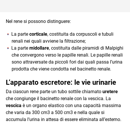
Nel rene si possono distinguere:
La parte
corticale
, costituita da corpuscoli e tubuli
renali nei quali avviene la filtrazione;
La parte
midollare
, costituita dalle piramidi di Malpighi
che convergono verso le papille renali. Le papille renali
sono attraversate da piccoli fori dai quali passa l’urina
prodotta che viene condotta nel bacinetto renale.
L’apparato escretore: le vie urinarie
Da ciascun rene parte un tubo sottile chiamato
uretere
che congiunge il bacinetto renale con la vescica. La
vescica
è un organo elastico con una capacità massima
che varia da 300 cm3 a 500 cm3 e nella quale si
accumula l’urina in attesa di essere eliminata all’esterno.