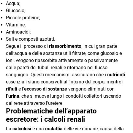
Acqua;
Glucosio;
Piccole proteine;
Vitamine;
Aminoacidi;
Sali e composti azotati.
Segue il processo di
riassorbimento
, in cui gran parte
dell’acqua e delle sostanze utili filtrate, come glucosio e
ioni, vengono riassorbite attivamente o passivamente
dalle pareti dei tubuli renali e ritornano nel flusso
sanguigno. Questi meccanismi assicurano che i
nutrienti
essenziali siano conservati all’interno del corpo, mentre i
rifiuti
e l’
eccesso di sostanze
vengono eliminati con
l’urina
, che si muove lungo i condotti collettori uscendo
dal rene attraverso l’uretere.
Problematiche dell’apparato
escretore: i calcoli renali
La
calcolosi
è una
malattia
delle vie urinarie, causa della