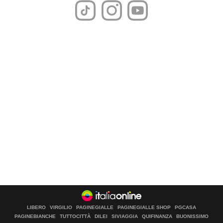
LIBERO
VIRGILIO
PAGINEGIALLE
PAGINEGIALLE SHOP
PGCASA
PAGINEBIANCHE
TUTTOCITTÀ
DILEI
SIVIAGGIA
QUIFINANZA
BUONISSIMO