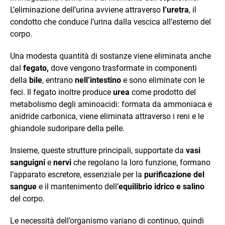
L’eliminazione dell’urina avviene attraverso
l’uretra
, il
condotto che conduce l’urina dalla vescica all’esterno del
corpo.
Una modesta quantità di sostanze viene eliminata anche
dal
fegato,
dove vengono trasformate in componenti
della
bile
, entrano
nell’intestino
e sono eliminate con le
feci. Il fegato inoltre produce
urea
come prodotto del
metabolismo degli aminoacidi: formata da ammoniaca e
anidride carbonica, viene eliminata attraverso i reni e le
ghiandole sudoripare della pelle.
Insieme, queste strutture principali, supportate da
vasi
sanguigni
e
nervi
che regolano la loro funzione, formano
l’apparato escretore, essenziale per la
purificazione del
sangue
e il mantenimento dell’
equilibrio idrico e salino
del corpo.
Le necessità dell’organismo variano di continuo, quindi