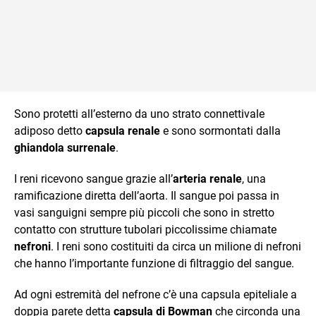
Sono protetti all’esterno da uno strato connettivale
adiposo detto
capsula renale
e sono sormontati dalla
ghiandola surrenale
.
I reni ricevono sangue grazie all’
arteria renale
, una
ramificazione diretta dell’aorta. Il sangue poi passa in
vasi sanguigni sempre più piccoli che sono in stretto
contatto con strutture tubolari piccolissime chiamate
nefroni
. I reni sono costituiti da circa un milione di nefroni
che hanno l’importante funzione di filtraggio del sangue.
Ad ogni estremità del nefrone c’è una capsula epiteliale a
doppia parete detta
capsula di Bowman
che circonda una