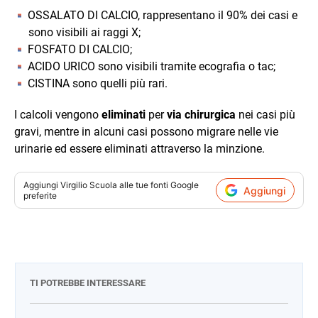
OSSALATO DI CALCIO, rappresentano il 90% dei casi e
sono visibili ai raggi X;
FOSFATO DI CALCIO;
ACIDO URICO sono visibili tramite ecografia o tac;
CISTINA sono quelli più rari.
I calcoli vengono
eliminati
per
via chirurgica
nei casi più
gravi, mentre in alcuni casi possono migrare nelle vie
urinarie ed essere eliminati attraverso la minzione.
Aggiungi
Virgilio Scuola
alle tue fonti Google
Aggiungi
preferite
TI POTREBBE INTERESSARE