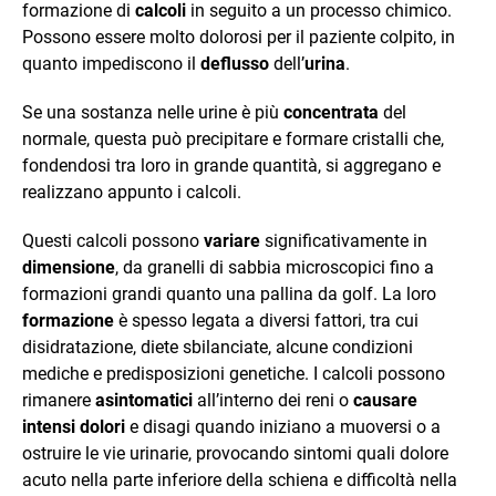
formazione di
calcoli
in seguito a un processo chimico.
Possono essere molto dolorosi per il paziente colpito, in
quanto impediscono il
deflusso
dell’
urina
.
Se una sostanza nelle urine è più
concentrata
del
normale, questa può precipitare e formare cristalli che,
fondendosi tra loro in grande quantità, si aggregano e
realizzano appunto i calcoli.
Questi calcoli possono
variare
significativamente in
dimensione
, da granelli di sabbia microscopici fino a
formazioni grandi quanto una pallina da golf. La loro
formazione
è spesso legata a diversi fattori, tra cui
disidratazione, diete sbilanciate, alcune condizioni
mediche e predisposizioni genetiche. I calcoli possono
rimanere
asintomatici
all’interno dei reni o
causare
intensi dolori
e disagi quando iniziano a muoversi o a
ostruire le vie urinarie, provocando sintomi quali dolore
acuto nella parte inferiore della schiena e difficoltà nella