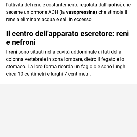
l’attività del rene è costantemente regolata dall’
ipofisi
, che
secerne un ormone ADH (la
vasopressina
) che stimola il
rene a eliminare acqua e sali in eccesso.
Il centro dell’apparato escretore: reni
e nefroni
I
reni
sono situati nella cavità addominale ai lati della
colonna vertebrale in zona lombare, dietro il fegato e lo
stomaco. La loro forma ricorda un fagiolo e sono lunghi
circa 10 centimetri e larghi 7 centimetri.