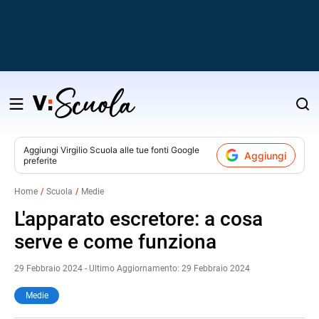
Salta
al
contenuto
Aggiungi
Virgilio Scuola
alle tue fonti Google
Aggiungi
preferite
v
Home
Scuola
Medie
i
L'apparato escretore: a cosa
serve e come funziona
29 Febbraio 2024 - Ultimo Aggiornamento: 29 Febbraio 2024
Medie