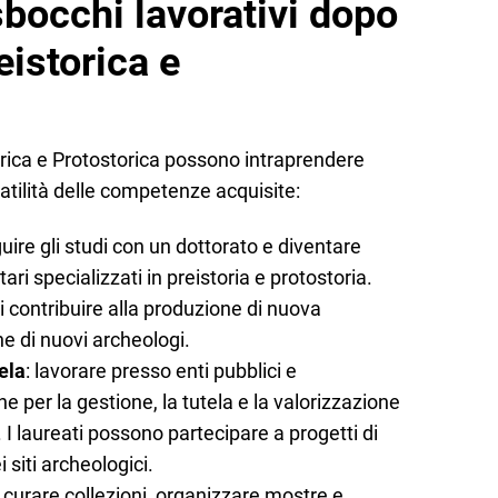
sbocchi lavorativi dopo
istorica e
torica e Protostorica possono intraprendere
satilità delle competenze acquisite:
uire gli studi con un dottorato e diventare
tari specializzati in preistoria e protostoria.
 contribuire alla produzione di nuova
e di nuovi archeologi.
ela
: lavorare presso enti pubblici e
 per la gestione, la tutela e la valorizzazione
 I laureati possono partecipare a progetti di
siti archeologici.
: curare collezioni, organizzare mostre e