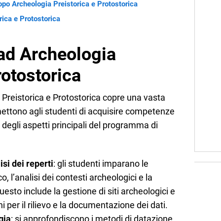
dopo Archeologia Preistorica e Protostorica
rica e Protostorica
 ad Archeologia
rotostorica
a Preistorica e Protostorica copre una vasta
ttono agli studenti di acquisire competenze
 degli aspetti principali del programma di
si dei reperti
: gli studenti imparano le
o, l’analisi dei contesti archeologici e la
uesto include la gestione di siti archeologici e
i per il rilievo e la documentazione dei dati.
gia
: si approfondiscono i metodi di datazione,