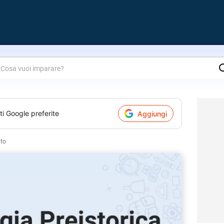
are?
ti Google preferite
Aggiungi
to