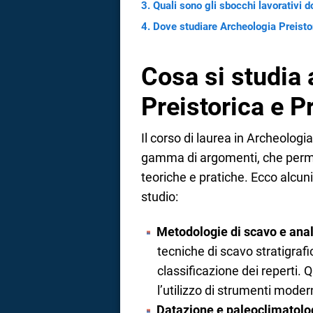
Quali sono gli sbocchi lavorativi 
Dove studiare Archeologia Preisto
Cosa si studia
Preistorica e P
Il corso di laurea in Archeologi
gamma di argomenti, che perme
teoriche e pratiche. Ecco alcuni
studio:
Metodologie di scavo e anali
tecniche di scavo stratigrafic
classificazione dei reperti. Q
l’utilizzo di strumenti modern
Datazione e paleoclimatolo