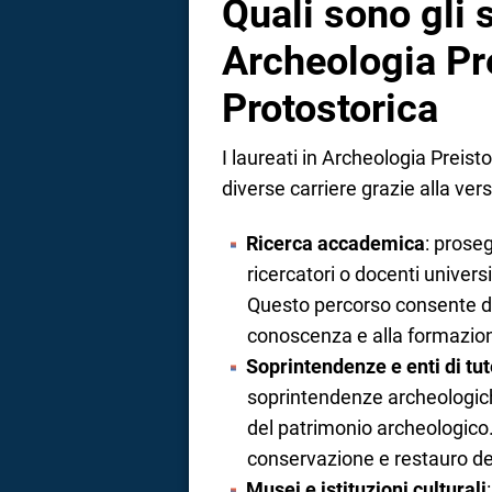
Quali sono gli 
Archeologia Pre
Protostorica
I laureati in Archeologia Preis
diverse carriere grazie alla ver
Ricerca accademica
: proseg
ricercatori o docenti universi
Questo percorso consente di
conoscenza e alla formazion
Soprintendenze e enti di tut
soprintendenze archeologiche
del patrimonio archeologico.
conservazione e restauro dei 
Musei e istituzioni culturali