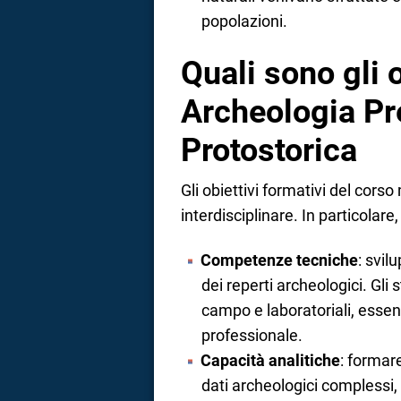
popolazioni.
Quali sono gli o
Archeologia Pre
Protostorica
Gli obiettivi formativi del cor
interdisciplinare. In particolare,
Competenze tecniche
: svil
dei reperti archeologici. Gli
campo e laboratoriali, essen
professionale.
Capacità analitiche
: formar
dati archeologici complessi, u