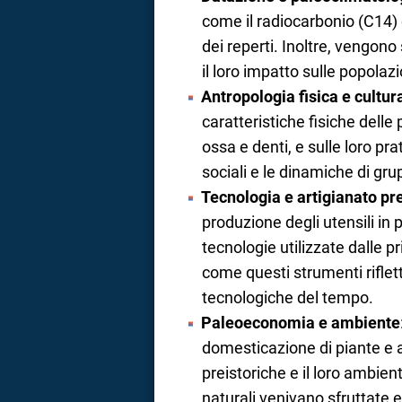
come il radiocarbonio (C14) 
dei reperti. Inoltre, vengono
il loro impatto sulle popolazi
Antropologia fisica e cultur
caratteristiche fisiche delle 
ossa e denti, e sulle loro prat
sociali e le dinamiche di gru
Tecnologia e artigianato pre
produzione degli utensili in 
tecnologie utilizzate dalle 
come questi strumenti riflett
tecnologiche del tempo.
Paleoeconomia e ambiente
domesticazione di piante e a
preistoriche e il loro ambien
naturali venivano sfruttate e