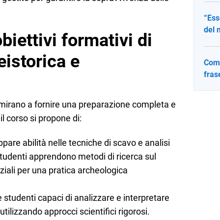
“Ess
del 
biettivi formativi di
istorica e
Come
fras
so mirano a fornire una preparazione completa e
 il corso si propone di:
uppare abilità nelle tecniche di scavo e analisi
 studenti apprendono metodi di ricerca sul
ziali per una pratica archeologica
e studenti capaci di analizzare e interpretare
tilizzando approcci scientifici rigorosi.