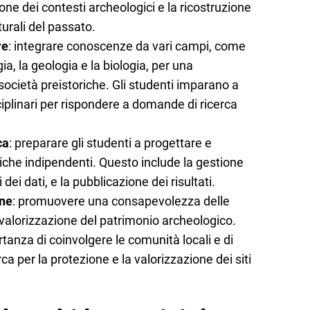
one dei contesti archeologici e la ricostruzione
turali del passato.
re
: integrare conoscenze da vari campi, come
ia, la geologia e la biologia, per una
società preistoriche. Gli studenti imparano a
ciplinari per rispondere a domande di ricerca
ca
: preparare gli studenti a progettare e
iche indipendenti. Questo include la gestione
i dei dati, e la pubblicazione dei risultati.
one
: promuovere una consapevolezza delle
valorizzazione del patrimonio archeologico.
tanza di coinvolgere le comunità locali e di
erca per la protezione e la valorizzazione dei siti