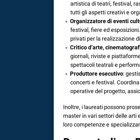
artistica di teatri, festival
tutti gli aspetti creativi e or
Organizzatore di eventi cult
festival, fiere ed esposizioni
privati per la realizzazione d
Critico d’arte, cinematogra
giornali, riviste e piattaform
spettacoli teatrali e perform
Produttore esecutivo
: gesti
concerti e festival. Coordina
operative del progetto, assic
Inoltre, i laureati possono prose
master in vari settori delle art
loro competenze e specializzan