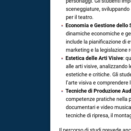
personaggi. Gli studenti imp
sceneggiature, sviluppando 
per il teatro.
Economia e Gestione dello 
dinamiche economiche e gesti
include la pianificazione di e
marketing e la legislazione re
Estetica delle Arti Visive
: q
alle arti visive, analizzando 
estetiche e critiche. Gli stu
l’arte visiva e comprendere le
Tecniche di Produzione Aud
competenze pratiche nella pro
documentari e video musicali.
tecniche di ripresa, il monta
Il percorso di studi prevede anc