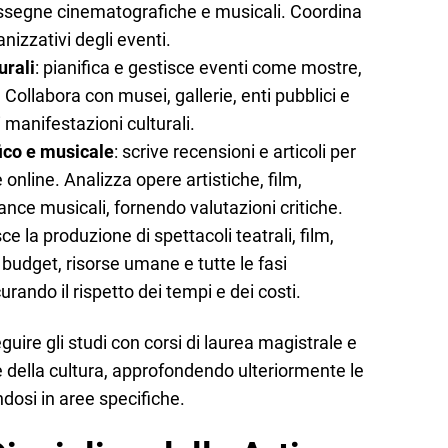
, rassegne cinematografiche e musicali. Coordina
ganizzativi degli eventi.
urali
: pianifica e gestisce eventi come mostre,
. Collabora con musei, gallerie, enti pubblici e
i manifestazioni culturali.
fico e musicale
: scrive recensioni e articoli per
e online. Analizza opere artistiche, film,
ance musicali, fornendo valutazioni critiche.
sce la produzione di spettacoli teatrali, film,
 budget, risorse umane e tutte le fasi
urando il rispetto dei tempi e dei costi.
guire gli studi con corsi di laurea magistrale e
i e della cultura, approfondendo ulteriormente le
dosi in aree specifiche.