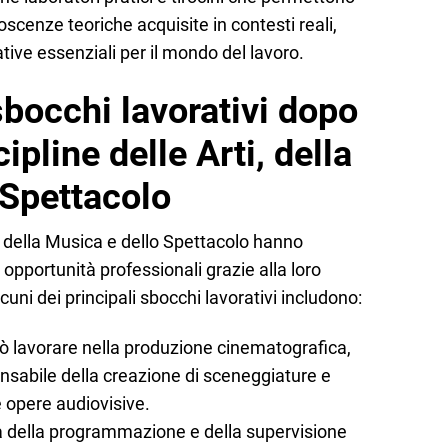
noscenze teoriche acquisite in contesti reali,
ve essenziali per il mondo del lavoro.
sbocchi lavorativi dopo
cipline delle Arti, della
 Spettacolo
ti, della Musica e dello Spettacolo hanno
pportunità professionali grazie alla loro
cuni dei principali sbocchi lavorativi includono:
uò lavorare nella produzione cinematografica,
onsabile della creazione di sceneggiature e
le opere audiovisive.
pa della programmazione e della supervisione