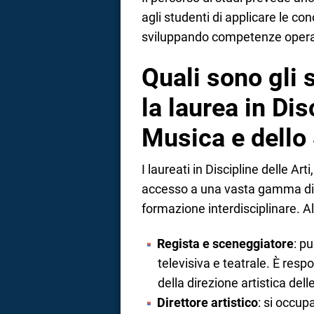
agli studenti di applicare le co
sviluppando competenze operati
Quali sono gli 
la laurea in Dis
Musica e dello
I laureati in Discipline delle Ar
accesso a una vasta gamma di o
formazione interdisciplinare. Al
Regista e sceneggiatore
: p
televisiva e teatrale. È resp
della direzione artistica del
Direttore artistico
: si occu