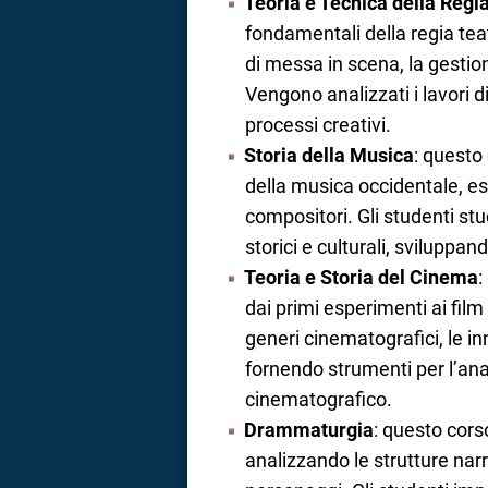
Teoria e Tecnica della Regi
fondamentali della regia te
di messa in scena, la gestion
Vengono analizzati i lavori d
processi creativi.
Storia della Musica
: questo
della musica occidentale, esa
compositori. Gli studenti stu
storici e culturali, sviluppa
Teoria e Storia del Cinema
:
dai primi esperimenti ai film
generi cinematografici, le inn
fornendo strumenti per l’ana
cinematografico.
Drammaturgia
: questo corso
analizzando le strutture narra