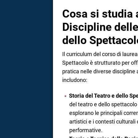
Cosa si studia 
Discipline delle
dello Spettacol
Il curriculum del corso di laurea
Spettacolo è strutturato per off
pratica nelle diverse discipline 
includono:
Storia del Teatro e dello Sp
del teatro e dello spettacolo d
esplorano le principali corren
artistici e i contesti cultural
performative.