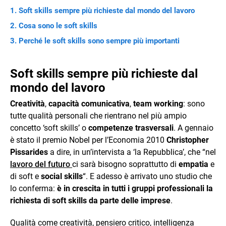
Soft skills sempre più richieste dal mondo del lavoro
Cosa sono le soft skills
Perché le soft skills sono sempre più importanti
Soft skills sempre più richieste dal
mondo del lavoro
Creatività
,
capacità comunicativa
,
team working
: sono
tutte qualità personali che rientrano nel più ampio
concetto ‘soft skills’ o
competenze trasversali
. A gennaio
è stato il premio Nobel per l’Economia 2010
Christopher
Pissarides
a dire, in un’intervista a ‘la Repubblica’, che “nel
lavoro del futuro
ci sarà bisogno soprattutto di
empatia
e
di soft e
social skills
“. E adesso è arrivato uno studio che
lo conferma:
è in crescita in tutti i gruppi professionali la
richiesta di soft skills da parte delle imprese
.
Qualità come creatività, pensiero critico, intelligenza