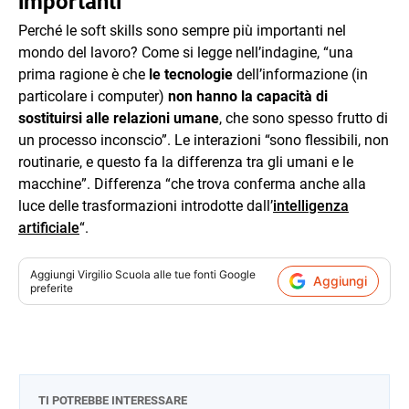
importanti
Perché le soft skills sono sempre più importanti nel
mondo del lavoro? Come si legge nell’indagine, “una
prima ragione è che
le tecnologie
dell’informazione (in
particolare i computer)
non hanno la capacità di
sostituirsi alle relazioni umane
, che sono spesso frutto di
un processo inconscio”. Le interazioni “sono flessibili, non
routinarie, e questo fa la differenza tra gli umani e le
macchine”. Differenza “che trova conferma anche alla
luce delle trasformazioni introdotte dall’
intelligenza
artificiale
“.
Aggiungi
Virgilio Scuola
alle tue fonti Google
Aggiungi
preferite
TI POTREBBE INTERESSARE