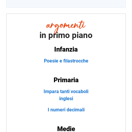
in primo piano
Infanzia
Poesie e filastrocche
Primaria
Impara tanti vocaboli
inglesi
I numeri decimali
Medie