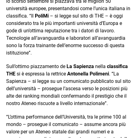
lo scorso settembre si piazzava tra le migliori 50
università europee, presentandosi come l’unica italiana in
classifica. “Il
PoliMi
– si legge sul sito di THE – è oggi
considerato tra le più importanti università d’Europa e
gode di un’ottima reputazione tra i datori di lavoro.
Tecnologie all’avanguardia e laboratori all’avanguardia
sono la forza trainante dell’enorme successo di questa
istituzione”.
Sull’ottimo piazzamento de
La Sapienza
nella
classifica
THE
si è espressa la rettrice
Antonella Polimeni
. “La
Sapienza – si legge su un comunicato pubblicato sul sito
dell’università – prosegue l’ascesa verso le posizioni più
alte dei ranking mondiali confermando il prestigio che il
nostro Ateneo riscuote a livello internazionale”.
“L’ottima performance dell’Università, tra le prime 100 al
mondo – prosegue il comunicato – assume ancora più
valore per un Ateneo statale dai grandi numeri e a