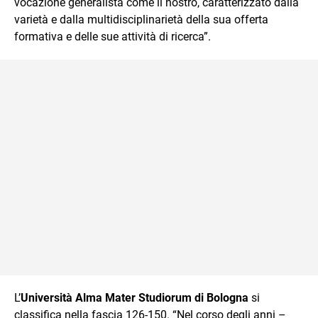
vocazione generalista come il nostro, caratterizzato dalla
varietà e dalla multidisciplinarietà della sua offerta
formativa e delle sue attività di ricerca”.
L’
Università Alma Mater Studiorum di Bologna
si
classifica nella fascia 126-150. “Nel corso degli anni –