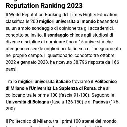
Reputation Ranking 2023
Il World Reputation Ranking del Times Higher Education
classifica le 200
migliori università
al mondo
basandosi
su un ampio sondaggio di opinione tra gli accademici,
condotto su invito. Il
sondaggio
chiede agli studiosi di
diverse discipline di nominare fino a 15 università che
ritengono essere le migliori per la ricerca e l’insegnamento
nel proprio campo. Il questionario, condotto tra ottobre
2022 e gennaio 2023, ha ricevuto 38.796 risposte da 166
paesi.
Tra
le migliori università italiane
troviamo il
Politecnico
di Milano
e l’
Università La Sapienza di Roma
, che si
collocano tra le prime 100 (fascia 91-100). Seguono le
Università di Bologna
(fascia 126-150) e di
Padova
(176-
200).
Il Politecnico di Milano, tra i primi 100 atenei del mondo,