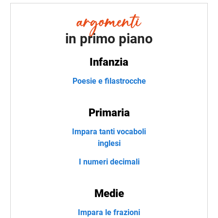
in primo piano
Infanzia
Poesie e filastrocche
Primaria
Impara tanti vocaboli
inglesi
I numeri decimali
Medie
Impara le frazioni