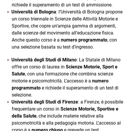
richiede il superamento di un test di ammissione.
Università di Bologna
: l’Università di Bologna propone
un corso triennale in Scienze delle Attività Motorie e
Sportive, che copre un’ampia gamma di argomenti,
dalle scienze del movimento all’educazione fisica.
Anche questo corso è a
numero programmato
, con
una selezione basata su test d’ingresso.
Università degli Studi di Milano
: La Statale di Milano
offre un corso di laurea in
Scienze Motorie, Sport e
Salute
, con una formazione che combina scienze
motorie e psicomotricità. L’accesso è a
numero
programmato
e richiede il superamento di un test di
selezione.
Università degli Studi di Firenze
: a Firenze, è possibile
frequentare un corso in
Scienze Motorie, Sportive e
della Salute
, che include materie relative alla
psicomotricità e alla pedagogia motoria. L’accesso al
corso è a
numero chiuso
e prevede un test