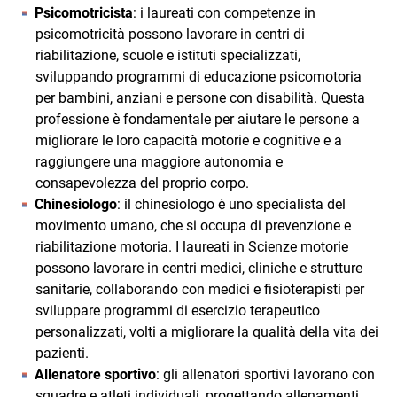
Psicomotricista
: i laureati con competenze in
psicomotricità possono lavorare in centri di
riabilitazione, scuole e istituti specializzati,
sviluppando programmi di educazione psicomotoria
per bambini, anziani e persone con disabilità. Questa
professione è fondamentale per aiutare le persone a
migliorare le loro capacità motorie e cognitive e a
raggiungere una maggiore autonomia e
consapevolezza del proprio corpo.
Chinesiologo
: il chinesiologo è uno specialista del
movimento umano, che si occupa di prevenzione e
riabilitazione motoria. I laureati in Scienze motorie
possono lavorare in centri medici, cliniche e strutture
sanitarie, collaborando con medici e fisioterapisti per
sviluppare programmi di esercizio terapeutico
personalizzati, volti a migliorare la qualità della vita dei
pazienti.
Allenatore sportivo
: gli allenatori sportivi lavorano con
squadre e atleti individuali, progettando allenamenti