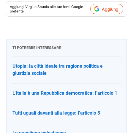
Aggiungi
Virgilio Scuola
alle tue fonti Google
Aggiungi
preferite
TI POTREBBE INTERESSARE
Utopia: la città ideale tra ragione politica e
giustizia sociale
L’Italia è una Repubblica democratica: l’articolo 1
Tutti uguali davanti alla legge: l’articolo 3
La questione palestinese