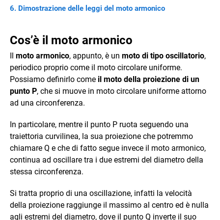
Dimostrazione delle leggi del moto armonico
Cos’è il moto armonico
Il
moto armonico
, appunto, è un
moto di tipo oscillatorio
,
periodico proprio come il moto circolare uniforme.
Possiamo definirlo come
il moto della proiezione di un
punto P
, che si muove in moto circolare uniforme attorno
ad una circonferenza.
In particolare, mentre il punto P ruota seguendo una
traiettoria curvilinea, la sua proiezione che potremmo
chiamare Q e che di fatto segue invece il moto armonico,
continua ad oscillare tra i due estremi del diametro della
stessa circonferenza.
Si tratta proprio di una oscillazione, infatti la velocità
della proiezione raggiunge il massimo al centro ed è nulla
agli estremi del diametro, dove il punto Q inverte il suo