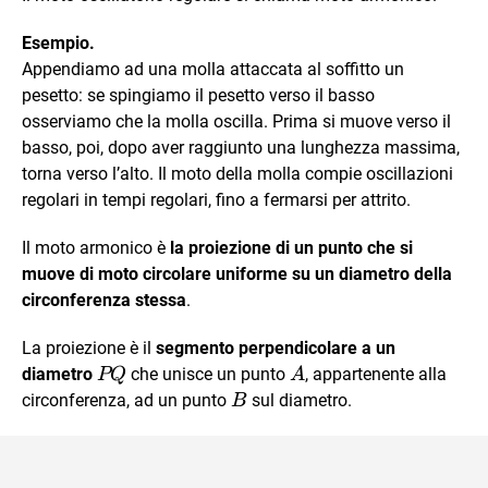
Esempio.
Appendiamo ad una molla attaccata al soffitto un
pesetto: se spingiamo il pesetto verso il basso
osserviamo che la molla oscilla. Prima si muove verso il
basso, poi, dopo aver raggiunto una lunghezza massima,
torna verso l’alto. Il moto della molla compie oscillazioni
regolari in tempi regolari, fino a fermarsi per attrito.
Il moto armonico è
la proiezione di un punto che si
muove di moto circolare uniforme su un diametro della
circonferenza stessa
.
La proiezione è il
segmento perpendicolare a un
PQ
A
diametro
che unisce un punto
, appartenente alla
PQ
A
B
circonferenza, ad un punto
sul diametro.
B