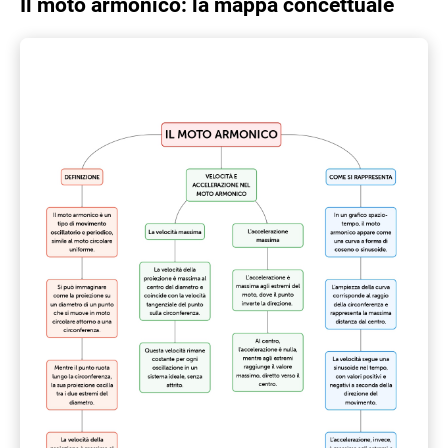
Il moto armonico: la mappa concettuale