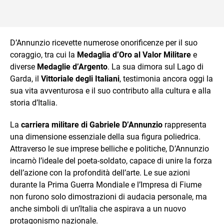
D’Annunzio ricevette numerose onorificenze per il suo
coraggio, tra cui la
Medaglia d’Oro al Valor Militare
e
diverse
Medaglie d’Argento
. La sua dimora sul Lago di
Garda, il
Vittoriale degli Italiani
, testimonia ancora oggi la
sua vita avventurosa e il suo contributo alla cultura e alla
storia d’Italia.
La
carriera militare di Gabriele D’Annunzio
rappresenta
una dimensione essenziale della sua figura poliedrica.
Attraverso le sue imprese belliche e politiche, D’Annunzio
incarnò l’ideale del poeta-soldato, capace di unire la forza
dell’azione con la profondità dell’arte. Le sue azioni
durante la Prima Guerra Mondiale e l’Impresa di Fiume
non furono solo dimostrazioni di audacia personale, ma
anche simboli di un’Italia che aspirava a un nuovo
protagonismo nazionale.