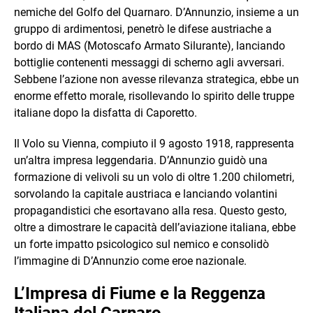
nemiche del Golfo del Quarnaro. D’Annunzio, insieme a un
gruppo di ardimentosi, penetrò le difese austriache a
bordo di MAS (Motoscafo Armato Silurante), lanciando
bottiglie contenenti messaggi di scherno agli avversari.
Sebbene l’azione non avesse rilevanza strategica, ebbe un
enorme effetto morale, risollevando lo spirito delle truppe
italiane dopo la disfatta di Caporetto.
Il Volo su Vienna, compiuto il 9 agosto 1918, rappresenta
un’altra impresa leggendaria. D’Annunzio guidò una
formazione di velivoli su un volo di oltre 1.200 chilometri,
sorvolando la capitale austriaca e lanciando volantini
propagandistici che esortavano alla resa. Questo gesto,
oltre a dimostrare le capacità dell’aviazione italiana, ebbe
un forte impatto psicologico sul nemico e consolidò
l’immagine di D’Annunzio come eroe nazionale.
L’Impresa di Fiume e la Reggenza