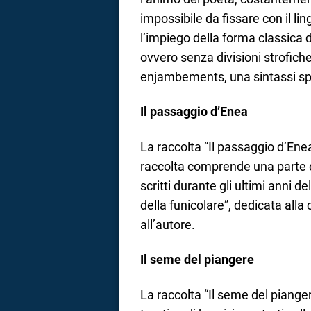
impossibile da fissare con il l
l’impiego della forma classica 
ovvero senza divisioni strofich
enjambements, una sintassi spes
Il passaggio d’Enea
La raccolta “Il passaggio d’Enea”
raccolta comprende una parte d
scritti durante gli ultimi anni 
della funicolare”, dedicata alla
all’autore.
Il seme del piangere
La raccolta “Il seme del pianger