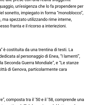
inguaggio, un’esigenza che lo fa propendere per
del sonetto, impiegato in forma “monoblocco”,
e, ma spezzato utilizzando rime interne,
so franta e il ricorso a interiezioni.
 è costituita da una trentina di testi. La
edicata al personaggio di Enea, “I lamenti”,
della Seconda Guerra Mondiale”, e “Le stanze
 città di Genova, particolarmente cara
e”, composta tra il ’50 e il ’58, comprende una