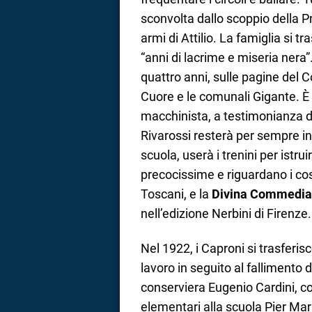
sconvolta dallo scoppio della P
armi di Attilio. La famiglia si t
“anni di lacrime e miseria nera”
quattro anni, sulle pagine del Co
Cuore e le comunali Gigante. È
macchinista, a testimonianza di
Rivarossi resterà per sempre in b
scuola, userà i trenini per istru
precocissime e riguardano i co
Toscani, e la
Divina Commedia
nell’edizione Nerbini di Firenze.
Nel 1922, i Caproni si trasferi
lavoro in seguito al fallimento 
conserviera Eugenio Cardini, co
elementari alla scuola Pier Ma