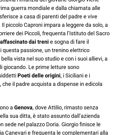
rima guerra mondiale e dalla chiamata alle
rasferisce a casa di parenti del padre e vive
. Il piccolo Caproni impara a leggere da solo, a
rriere dei Piccoli, frequenta l’Istituto del Sacro
affascinato dai treni
e sogna di fare il
 questa passione, un trenino elettrico
ella vista nel suo studio e con i suoi allievi, a
irli giocando. Le prime letture sono
siddetti
Poeti delle origini
, i Siciliani e i
, che il padre acquista a dispense in edicola
scono a
Genova
, dove Attilio, rimasto senza
della sua ditta, è stato assunto dall’azienda
n sede nel palazzo Doria. Giorgio finisce le
ria Canevari e frequenta le complementari alla