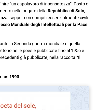
nire “un capolavoro di insensatezza”. Posto di
amento nelle brigate della
Repubblica di Salò
,
enza
, seppur con compiti essenzialmente civili.
esso Mondiale degli Intellettuali per la Pace
rante la Seconda guerra mondiale e quella
flettono nelle poesie pubblicate fino al 1956 e
precedenti già pubblicate, nella raccolta
“Il
nnaio
1990
.