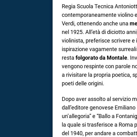
Regia Scuola Tecnica Antoniot
contemporaneamente violino e 
Verdi, ottenendo anche una
med
nel 1925. All’età di diciotto an
violinista, preferisce scrivere e
ispirazione vagamente surrealis
resta
folgorato da Montale
. In
vengono respinte con parole no
a rivisitare la propria poetica,
poeti delle origini.
Dopo aver assolto al servizio 
dall’editore genovese Emiliano 
un’allegoria” e “Ballo a Fontan
la quale si trasferisce a Roma 
del 1940, per andare a combatt