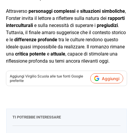
Attraverso
personaggi complessi
e
situazioni simboliche
,
Forster invita il lettore a riflettere sulla natura dei
rapporti
interculturali
e sulla necessità di superare i
pregiudizi
.
Tuttavia, il finale amaro suggerisce che il contesto storico
e le
differenze profonde
tra le culture rendono questo
ideale quasi impossibile da realizzare. Il romanzo rimane
una
critica potente
e
attuale
, capace di stimolare una
riflessione profonda su temi ancora rilevanti oggi.
Aggiungi
Virgilio Scuola
alle tue fonti Google
Aggiungi
preferite
TI POTREBBE INTERESSARE