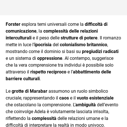
Forster
esplora temi universali come la
difficoltà di
comunicazione
, la
complessità delle relazioni
interculturali
e il peso delle
strutture di potere
. Il romanzo
mette in luce l’
ipocrisia
del
colonialismo britannico
,
mostrando come il dominio si basi su
pregiudizi radicati
e un sistema di
oppressione
. Al contempo, suggerisce
che la vera comprensione tra individui è possibile solo
attraverso il
rispetto reciproco
e l’
abbattimento delle
barriere culturali
.
Le
grotte di Marabar
assumono un ruolo simbolico
cruciale, rappresentando il
caos
e il
vuoto esistenziale
che ostacolano la comprensione. L’
ambiguità
dell’evento
che coinvolge Adela è volutamente lasciata irrisolta,
riflettendo la
complessità
delle relazioni umane e la
difficoltà di interpretare la realtà in modo univoco.