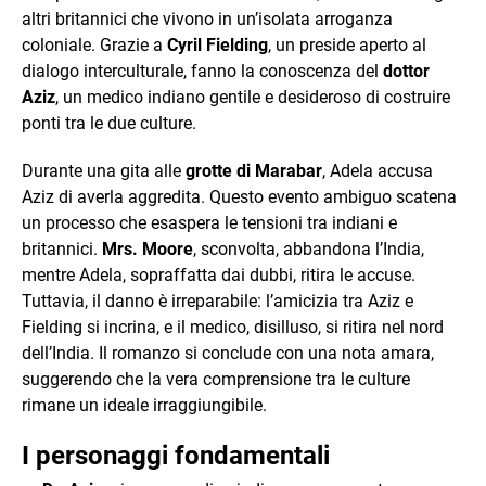
altri britannici che vivono in un’isolata arroganza
coloniale. Grazie a
Cyril Fielding
, un preside aperto al
dialogo interculturale, fanno la conoscenza del
dottor
Aziz
, un medico indiano gentile e desideroso di costruire
ponti tra le due culture.
Durante una gita alle
grotte di Marabar
, Adela accusa
Aziz di averla aggredita. Questo evento ambiguo scatena
un processo che esaspera le tensioni tra indiani e
britannici.
Mrs. Moore
, sconvolta, abbandona l’India,
mentre Adela, sopraffatta dai dubbi, ritira le accuse.
Tuttavia, il danno è irreparabile: l’amicizia tra Aziz e
Fielding si incrina, e il medico, disilluso, si ritira nel nord
dell’India. Il romanzo si conclude con una nota amara,
suggerendo che la vera comprensione tra le culture
rimane un ideale irraggiungibile.
I personaggi fondamentali