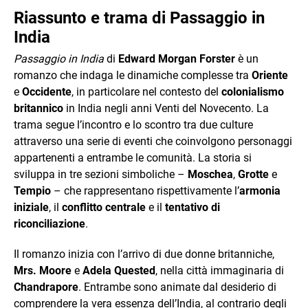
Riassunto e trama di Passaggio in
India
Passaggio in India
di
Edward Morgan Forster
è un
romanzo che indaga le dinamiche complesse tra
Oriente
e
Occidente
, in particolare nel contesto del
colonialismo
britannico
in India negli anni Venti del Novecento. La
trama segue l’incontro e lo scontro tra due culture
attraverso una serie di eventi che coinvolgono personaggi
appartenenti a entrambe le comunità. La storia si
sviluppa in tre sezioni simboliche –
Moschea
,
Grotte
e
Tempio
– che rappresentano rispettivamente l’
armonia
iniziale
, il
conflitto centrale
e il
tentativo di
riconciliazione
.
Il romanzo inizia con l’arrivo di due donne britanniche,
Mrs. Moore
e
Adela Quested
, nella città immaginaria di
Chandrapore
. Entrambe sono animate dal desiderio di
comprendere la vera essenza dell’India, al contrario degli