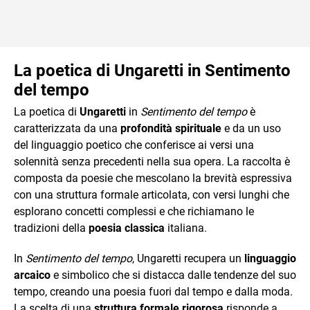
La poetica di Ungaretti in Sentimento
del tempo
La poetica di
Ungaretti
in
Sentimento del tempo
è
caratterizzata da una
profondità spirituale
e da un uso
del linguaggio poetico che conferisce ai versi una
solennità senza precedenti nella sua opera. La raccolta è
composta da poesie che mescolano la brevità espressiva
con una struttura formale articolata, con versi lunghi che
esplorano concetti complessi e che richiamano le
tradizioni della
poesia classica
italiana.
In
Sentimento del tempo
, Ungaretti recupera un
linguaggio
arcaico
e simbolico che si distacca dalle tendenze del suo
tempo, creando una poesia fuori dal tempo e dalla moda.
La scelta di una
struttura formale rigorosa
risponde a