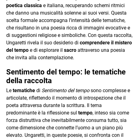
poetica classica
e italiana, recuperando schemi ritmici
che danno una musicalità solenne ai suoi versi. Questa
scelta formale accompagna l’intensità delle tematiche,
che risultano in una poesia ricca di immagini evocative e
di suggestioni religiose e simboliche. Con questa raccolta,
Ungaretti rivela il suo desiderio di
comprendere il mistero
del tempo
e di esplorare il
sacro
attraverso una poesia
che invita alla contemplazione.
Sentimento del tempo: le tematiche
della raccolta
Le
tematiche
di
Sentimento del tempo
sono complesse e
articolate, riflettendo il momento di introspezione che il
poeta attraversa durante la scrittura. Il tema
predominante è la riflessione sul
tempo
, inteso sia come
forza distruttiva che inevitabilmente consuma tutto, sia
come dimensione che connette l’uomo a un piano più
elevato. Ungaretti, in queste poesie, si confronta con il