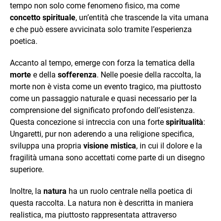
tempo non solo come fenomeno fisico, ma come
concetto spirituale
, un’entità che trascende la vita umana
e che può essere avvicinata solo tramite l’esperienza
poetica.
Accanto al tempo, emerge con forza la tematica della
morte
e della
sofferenza
. Nelle poesie della raccolta, la
morte non è vista come un evento tragico, ma piuttosto
come un passaggio naturale e quasi necessario per la
comprensione del significato profondo dell’esistenza.
Questa concezione si intreccia con una forte
spiritualità
:
Ungaretti, pur non aderendo a una religione specifica,
sviluppa una propria
visione mistica
, in cui il dolore e la
fragilità umana sono accettati come parte di un disegno
superiore.
Inoltre, la
natura
ha un ruolo centrale nella poetica di
questa raccolta. La natura non è descritta in maniera
realistica, ma piuttosto rappresentata attraverso