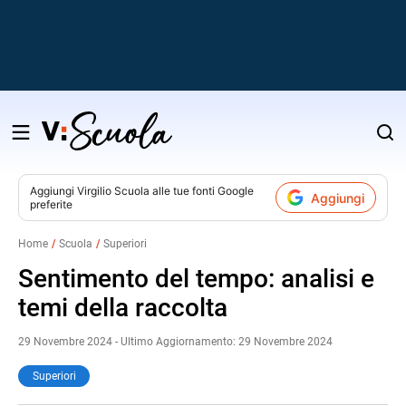
Salta
al
contenuto
Aggiungi
Virgilio Scuola
alle tue fonti Google
Aggiungi
preferite
v
Home
Scuola
Superiori
i
Sentimento del tempo: analisi e
temi della raccolta
29 Novembre 2024 - Ultimo Aggiornamento: 29 Novembre 2024
Superiori