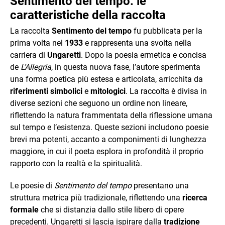
Sentimento del tempo: le
caratteristiche della raccolta
La raccolta
Sentimento del tempo
fu pubblicata per la
prima volta nel
1933
e rappresenta una svolta nella
carriera di
Ungaretti
. Dopo la poesia ermetica e concisa
de
L’Allegria
, in questa nuova fase, l’autore sperimenta
una forma poetica più estesa e articolata, arricchita da
riferimenti simbolici
e
mitologici
. La raccolta è divisa in
diverse sezioni che seguono un ordine non lineare,
riflettendo la natura frammentata della riflessione umana
sul tempo e l’esistenza. Queste sezioni includono poesie
brevi ma potenti, accanto a componimenti di lunghezza
maggiore, in cui il poeta esplora in profondità il proprio
rapporto con la realtà e la spiritualità.
Le poesie di
Sentimento del tempo
presentano una
struttura metrica più tradizionale, riflettendo una
ricerca
formale
che si distanzia dallo stile libero di opere
precedenti. Ungaretti si lascia ispirare dalla
tradizione