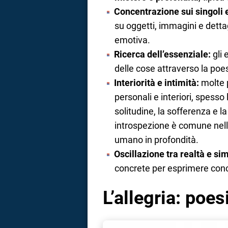
Concentrazione sui singoli 
su oggetti, immagini e dettag
emotiva.
Ricerca dell’essenziale:
gli 
delle cose attraverso la poes
Interiorità e intimità:
molte p
personali e interiori, spess
solitudine, la sofferenza e l
introspezione è comune nell
umano in profondità.
Oscillazione tra realtà e si
concrete per esprimere conce
L’allegria: poes