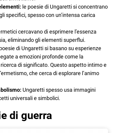
elementi:
le poesie di Ungaretti si concentrano
li specifici, spesso con un’intensa carica
ermetici cercavano di esprimere l’essenza
ia, eliminando gli elementi superflui.
oesie di Ungaretti si basano su esperienze
o legate a emozioni profonde come la
a ricerca di significato. Questo aspetto intimo e
’ermetismo, che cerca di esplorare l’animo
mbolismo:
Ungaretti spesso usa immagini
tti universali e simbolici.
ie di guerra