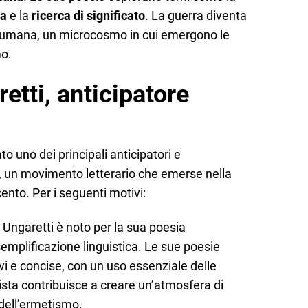
ia
e la
ricerca di significato
. La guerra diventa
 umana, un microcosmo in cui emergono le
mo.
tti, anticipatore
o uno dei principali anticipatori e
, un movimento letterario che emerse nella
ento. Per i seguenti motivi:
Ungaretti è noto per la sua poesia
semplificazione linguistica. Le sue poesie
i e concise, con un uso essenziale delle
ista contribuisce a creare un’atmosfera di
a dell’ermetismo.