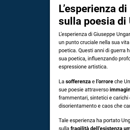
L’esperienza di
sulla poesia di
L’esperienza di Giuseppe Ungar
un punto cruciale nella sua vita
poetica. Questi anni di guerra 
sua poetica, influenzando prof
espressione artistica.
La
sofferenza
e
l’orrore
che Ung
sue poesie attraverso
immagini
frammentari, sintetici e carichi 
disorientamento e caos che car
Tale esperienza ha portato Unga
sulla
fragilità dell’esistenza 