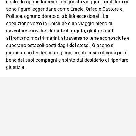
costruita appositamente per questo viaggio. Tra di loro ci
sono figure leggendarie come Eracle, Orfeo e Castore e
Polluce, ognuno dotato di abilità eccezionali. La
spedizione verso la Colchide è un viaggio pieno di
avventure e insidie: durante il tragitto, gli Argonauti
affrontano mostri marini, attraversano terre sconosciute e
superano ostacoli posti dagli
dei
stessi. Giasone si
dimostra un leader coraggioso, pronto a sacrificarsi per il
bene dei suoi compagni e spinto dal desiderio di riportare
giustizia.