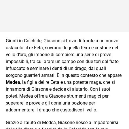
Giunti in Colchide, Giasone si trova di fronte a un nuovo
ostacolo: il re Eeta, sovrano di quella terra e custode del
vello d’oro, gli impone di compiere una serie di prove
impossibili, tra cui arare un campo con due tori dal fiato
infuocato e seminare i denti di un drago, dai quali
sorgono guerrieri armati. È in questo contesto che appare
Medea
, la figlia del re Eeta e una potente maga, che si
innamora di Giasone e decide di aiutarlo. Con i suoi
poteri, Medea offre a Giasone strumenti magici per
superare le prove e gli dona una pozione per
addormentare il drago che custodisce il vello.
Grazie all’aiuto di Medea, Giasone riesce a impadronirsi