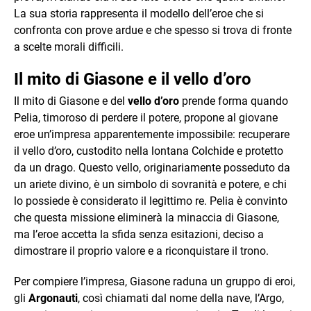
La sua storia rappresenta il modello dell’eroe che si
confronta con prove ardue e che spesso si trova di fronte
a scelte morali difficili.
Il mito di Giasone e il vello d’oro
Il mito di Giasone e del
vello d’oro
prende forma quando
Pelia, timoroso di perdere il potere, propone al giovane
eroe un’impresa apparentemente impossibile: recuperare
il vello d’oro, custodito nella lontana Colchide e protetto
da un drago. Questo vello, originariamente posseduto da
un ariete divino, è un simbolo di sovranità e potere, e chi
lo possiede è considerato il legittimo re. Pelia è convinto
che questa missione eliminerà la minaccia di Giasone,
ma l’eroe accetta la sfida senza esitazioni, deciso a
dimostrare il proprio valore e a riconquistare il trono.
Per compiere l’impresa, Giasone raduna un gruppo di eroi,
gli
Argonauti
, così chiamati dal nome della nave, l’Argo,