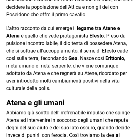
decidere la popolazione dell’Attica e non gli dei con
Poseidone che offre il primo cavallo.
L’altro racconto da cui emerge il
legame tra Atene e
Atena
è quello che vede protagonista
Efesto
. Preso da
pulsione incontrollabile, il dio tenta di possedere Atena,
che si sottrae all’accoppiamento, il seme di Efesto cade
così sulla terra, fecondando
Gea
. Nasce così
Erittonio
,
metà umano e metà serpente, che viene comunque
adottato da Atena e che regnerà su Atene, ricordato per
aver introdotto molti cambiamenti positivi nella vita
culturale della polis.
Atena e gli umani
Abbiamo già scritto dell’irrefrenabile impulso che spinge
Atena ad intervenire in soccorso degli umani che reputa
degni del suo aiuto e del suo lato oscuro, quando decide
invece di punirli con ferocia. Così troviamo la dea
al