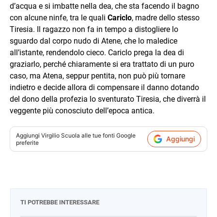
d’acqua e si imbatte nella dea, che sta facendo il bagno
con alcune ninfe, tra le quali
Cariclo
, madre dello stesso
Tiresia. Il ragazzo non fa in tempo a distogliere lo
sguardo dal corpo nudo di Atene, che lo maledice
all’istante, rendendolo cieco. Cariclo prega la dea di
graziarlo, perché chiaramente si era trattato di un puro
caso, ma Atena, seppur pentita, non può più tornare
indietro e decide allora di compensare il danno dotando
del dono della profezia lo sventurato Tiresia, che diverrà il
veggente più conosciuto dell’epoca antica.
Aggiungi
Virgilio Scuola
alle tue fonti Google
Aggiungi
preferite
TI POTREBBE INTERESSARE