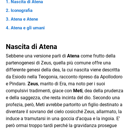
Nascita di Atena
Iconografia
Atena e Atene
Atena e gli umani
Nascita di Atena
Sebbene una versione parli di
Atena
come frutto della
partenogenesi di Zeus, quella più comune offre una
differente genesi della dea, la cui nascita viene descritta
da Esiodo nella Teogonia, racconto ripreso da Apollodoro
e Pindaro.
Zeus
, marito di Era, ma noto per i suoi
compulsivi tradimenti, giace con
Meti
, dea della prudenza
e della saggezza, che resta incinta del dio. Secondo una
profezia, però, Meti avrebbe partorito un figlio destinato a
diventare il sovrano del cielo cosicché Zeus, allarmato, la
induce a tramutarsi in una goccia d’acqua e la ingoia. E’
però ormai troppo tardi perché la gravidanza prosegue