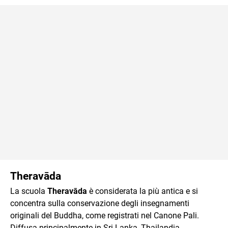
Theravāda
La scuola
Theravāda
è considerata la più antica e si
concentra sulla conservazione degli insegnamenti
originali del Buddha, come registrati nel Canone Pali.
Diffusa principalmente in Sri Lanka, Thailandia,