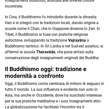
insegnamenti buddhisti, adattate alle diverse culture
incontrate.
In Cina, il Buddhismo fu introdotto durante la dinastia
Han e si integrò con le tradizioni locali, dando origine a
scuole come il Chan, che in Giappone divenne lo Zen. In
Tibet, il Buddhismo si fuse con pratiche religiose
autoctone, sviluppando la tradizione
Vajrayāna
o
Buddhismo tantrico. In Sri Lanka e nel Sud-est asiatico, si
affermò la scuola
Theravāda
, che pone enfasi sulla
conservazione degli insegnamenti originali del Buddha.
Il Buddhismo oggi: tradizione e
modernità a confronto
Oggi, il Buddhismo conta centinaia di milioni di seguaci in
tutto il mondo. La sua influenza è evidente non solo in
Asia, ma anche in Occidente, dove ha suscitato interesse
per le sue pratiche meditative e i suoi insegnamenti etici.
La globalizzazione ha facilitato l’incontro tra il