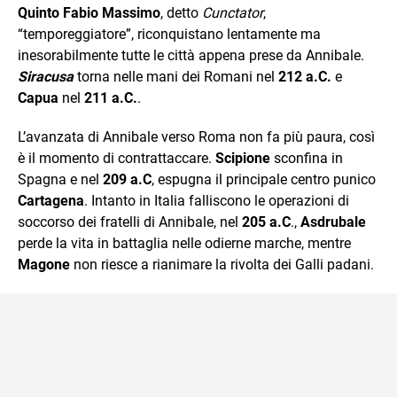
Quinto Fabio Massimo
, detto
Cunctator
,
“temporeggiatore”, riconquistano lentamente ma
inesorabilmente tutte le città appena prese da Annibale.
Siracusa
torna nelle mani dei Romani nel
212 a.C.
e
Capua
nel
211 a.C.
.
L’avanzata di Annibale verso Roma non fa più paura, così
è il momento di contrattaccare.
Scipione
sconfina in
Spagna e nel
209 a.C
, espugna il principale centro punico
Cartagena
. Intanto in Italia falliscono le operazioni di
soccorso dei fratelli di Annibale, nel
205 a.C
.,
Asdrubale
perde la vita in battaglia nelle odierne marche, mentre
Magone
non riesce a rianimare la rivolta dei Galli padani.