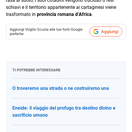
rasa al suolo, i suoi cittadini vengono trucidati o resi
schiavi e il territorio appartenente ai cartaginesi viene
trasformato in
provincia romana d’Africa
.
Aggiungi
Virgilio Scuola
alle tue fonti Google
Aggiungi
preferite
TI POTREBBE INTERESSARE
O troveremo una strada o ne costruiremo una
Eneide: il viaggio del profugo tra destino divino e
sacrificio umano