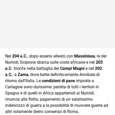
Nel
204 a.C.
, dopo essersi alleato con
Massinissa
, re dei
Numidi, Scipione sbarca sulle coste africane e nel
203
a.C.
trionfa nella battaglia dei
Campi Magni
e nel
202
a.C.
, a
Zama
, dove batte definitivamente Annibale di
ritorno dall’Italia. Le
condizioni di pace
imposte a
Cartagine sono durissime: perdita di tutti i territori in
Spagna e di quelli in Africa appartenuti ai Numidi,
rinuncia alla flotta, pagamento di un salatissimo
indennizzo di guerra e la possibilità di muovere guerre ad
altri solamente dietro consenso di Roma.