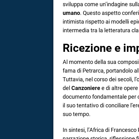
sviluppa come un’indagine sul
umano
. Questo aspetto conferi
intimista rispetto ai modelli ep
intermedia tra la letteratura c
Ricezione e im
Al momento della sua composizio
fama di Petrarca, portandolo al
Tuttavia, nel corso dei secoli, l
del
Canzoniere
e di altre opere
documento fondamentale per co
il suo tentativo di conciliare l’e
suo tempo.
In sintesi, l’Africa di Frances
narrazione storica, riflessione 