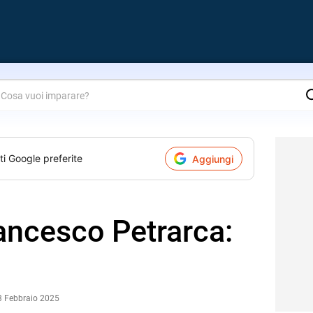
are?
ti Google preferite
Aggiungi
rancesco Petrarca:
3 Febbraio 2025