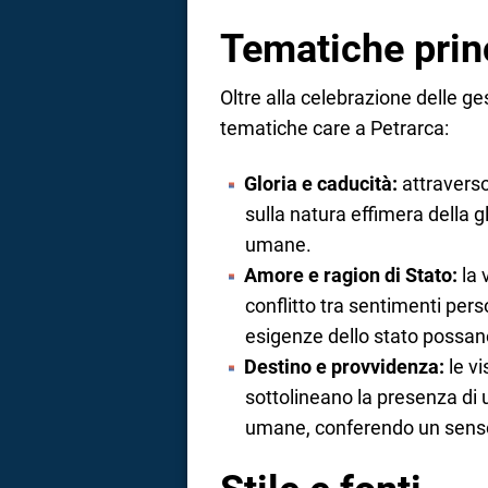
Tematiche prin
Oltre alla celebrazione delle ges
tematiche care a Petrarca:
Gloria e caducità:
attraverso
sulla natura effimera della g
umane.
Amore e ragion di Stato:
la 
conflitto tra sentimenti pers
esigenze dello stato possano
Destino e provvidenza:
le vi
sottolineano la presenza di 
umane, conferendo un senso di