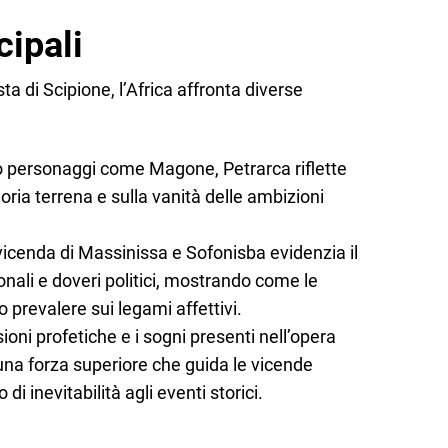
cipali
ta di Scipione, l’Africa affronta diverse
 personaggi come Magone, Petrarca riflette
loria terrena e sulla vanità delle ambizioni
vicenda di Massinissa e Sofonisba evidenzia il
onali e doveri politici, mostrando come le
 prevalere sui legami affettivi.
sioni profetiche e i sogni presenti nell’opera
una forza superiore che guida le vicende
 inevitabilità agli eventi storici.