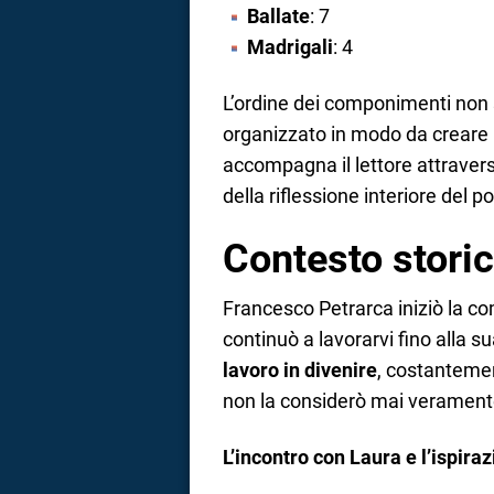
Ballate
: 7
Madrigali
: 4
L’ordine dei componimenti non 
organizzato in modo da creare 
accompagna il lettore attravers
della riflessione interiore del p
Contesto stori
Francesco Petrarca iniziò la c
continuò a lavorarvi fino alla s
lavoro in divenire
, costantemen
non la considerò mai verament
L’incontro con Laura e l’ispira