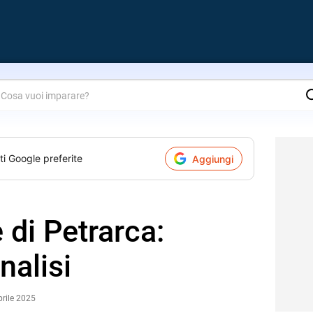
are?
ti Google preferite
Aggiungi
 di Petrarca:
nalisi
prile 2025