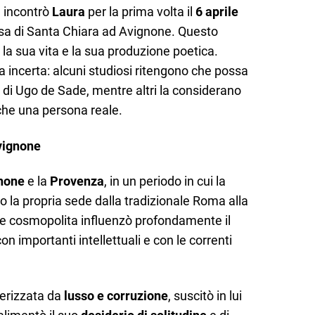
a incontrò
Laura
per la prima volta il
6 aprile
esa di Santa Chiara ad Avignone. Questo
a sua vita e la sua produzione poetica.
sta incerta: alcuni studiosi ritengono che possa
e di Ugo de Sade, mentre altri la considerano
che una persona reale.
Avignone
none
e la
Provenza
, in un periodo in cui la
o la propria sede dalla tradizionale Roma alla
e cosmopolita influenzò profondamente il
n importanti intellettuali e con le correnti
terizzata da
lusso e corruzione
, suscitò in lui