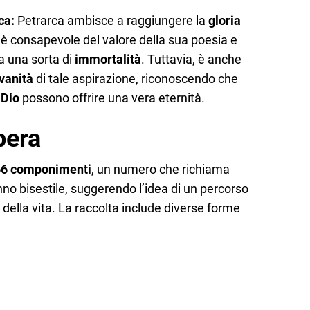
ica:
Petrarca ambisce a raggiungere la
gloria
i è consapevole del valore della sua poesia e
a una sorta di
immortalità
. Tuttavia, è anche
vanità
di tale aspirazione, riconoscendo che
 Dio
possono offrire una vera eternità.
pera
6 componimenti
, un numero che richiama
nno bisestile, suggerendo l’idea di un percorso
 della vita. La raccolta include diverse forme