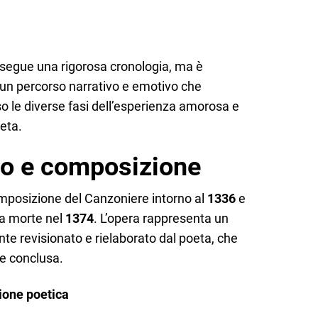
segue una rigorosa cronologia, ma è
un percorso narrativo e emotivo che
o le diverse fasi dell’esperienza amorosa e
oeta.
co e composizione
omposizione del Canzoniere intorno al
1336
e
ua morte nel
1374
. L’opera rappresenta un
te revisionato e rielaborato dal poeta, che
e conclusa.
zione poetica