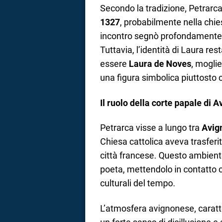
Secondo la tradizione, Petrarc
1327
, probabilmente nella chi
incontro segnò profondamente l
Tuttavia, l’identità di Laura re
essere
Laura de Noves
, mogli
una figura simbolica piuttosto 
Il ruolo della corte papale di 
Petrarca visse a lungo tra
Avig
Chiesa cattolica aveva trasferit
città francese. Questo ambient
poeta, mettendolo in contatto co
culturali del tempo.
L’atmosfera avignonese, carat