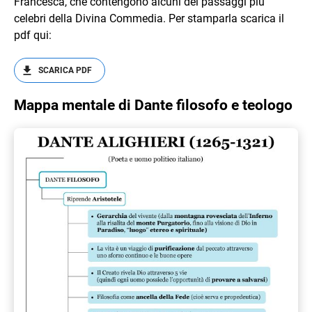
Francesca, che contengono alcuni dei passaggi più
celebri della Divina Commedia. Per stamparla scarica il
pdf qui:
SCARICA PDF
Mappa mentale di Dante filosofo e teologo