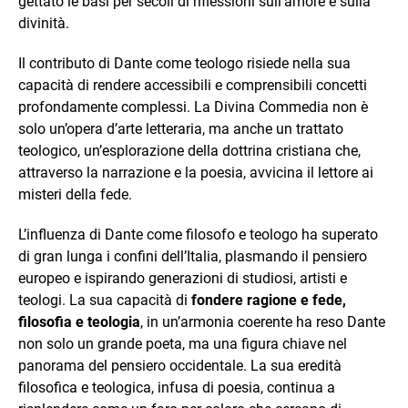
gettato le basi per secoli di riflessioni sull’amore e sulla
divinità.
Il contributo di Dante come teologo risiede nella sua
capacità di rendere accessibili e comprensibili concetti
profondamente complessi. La Divina Commedia non è
solo un’opera d’arte letteraria, ma anche un trattato
teologico, un’esplorazione della dottrina cristiana che,
attraverso la narrazione e la poesia, avvicina il lettore ai
misteri della fede.
L’influenza di Dante come filosofo e teologo ha superato
di gran lunga i confini dell’Italia, plasmando il pensiero
europeo e ispirando generazioni di studiosi, artisti e
teologi. La sua capacità di
fondere ragione e fede,
filosofia e teologia
, in un’armonia coerente ha reso Dante
non solo un grande poeta, ma una figura chiave nel
panorama del pensiero occidentale. La sua eredità
filosofica e teologica, infusa di poesia, continua a