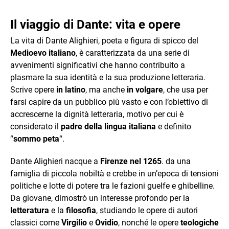
Il viaggio di Dante: vita e opere
La vita di Dante Alighieri, poeta e figura di spicco del
Medioevo italiano
, è caratterizzata da una serie di
avvenimenti significativi che hanno contribuito a
plasmare la sua identità e la sua produzione letteraria.
Scrive opere
in latino
, ma anche
in volgare
, che usa per
farsi capire da un pubblico più vasto e con l’obiettivo di
accrescerne la dignità letteraria, motivo per cui è
considerato il
padre della lingua italiana
e definito
“
sommo peta
“.
Dante Alighieri nacque a
Firenze nel 1265
. da una
famiglia di piccola nobiltà e crebbe in un’epoca di tensioni
politiche e lotte di potere tra le fazioni guelfe e ghibelline.
Da giovane, dimostrò un interesse profondo per la
letteratura
e la
filosofia
, studiando le opere di autori
classici come
Virgilio
e
Ovidio
, nonché le opere
teologiche