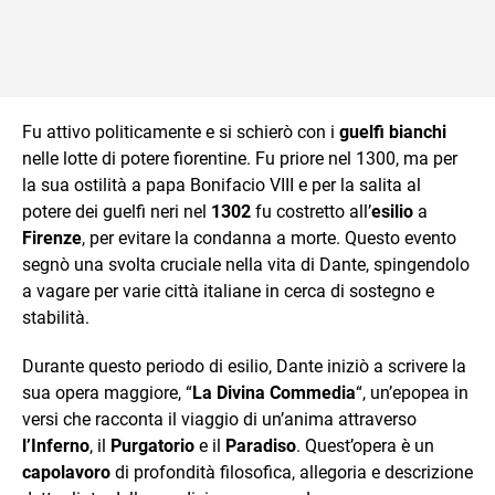
Fu attivo politicamente e si schierò con i
guelfi bianchi
nelle lotte di potere fiorentine. Fu priore nel 1300, ma per
la sua ostilità a papa Bonifacio VIII e per la salita al
potere dei guelfi neri nel
1302
fu costretto all’
esilio
a
Firenze
, per evitare la condanna a morte. Questo evento
segnò una svolta cruciale nella vita di Dante, spingendolo
a vagare per varie città italiane in cerca di sostegno e
stabilità.
Durante questo periodo di esilio, Dante iniziò a scrivere la
sua opera maggiore, “
La Divina Commedia
“, un’epopea in
versi che racconta il viaggio di un’anima attraverso
l’Inferno
, il
Purgatorio
e il
Paradiso
. Quest’opera è un
capolavoro
di profondità filosofica, allegoria e descrizione