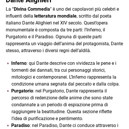
Dante Alighieri
La “
Divina Commedia
" è uno dei capolavori più celebri e
influenti della
letteratura mondiale
, scritto dal poeta
italiano Dante Alighieri nel XIV secolo. Quest’opera
monumentale è composta da tre parti: l’Inferno, il
Purgatorio e il Paradiso. Ognuna di queste parti
rappresenta un viaggio dell’anima del protagonista, Dante
stesso, attraverso i diversi regni dell’aldilà.
Inferno
: qui Dante descrive con vividezza le pene e i
tormenti dei dannati, tra cui personaggi storici,
mitologici e contemporanei. L’Inferno rappresenta la
condizione umana segnata dal peccato e dalla colpa.
Purgatorio
: nel Purgatorio, Dante rappresenta il
percorso di redenzione delle anime che sono state
condannate a un periodo di espiazione prima di
raggiungere la beatitudine. Questa sezione riflette
l’idea di purificazione e pentimento.
Paradiso
: nel Paradiso, Dante ci conduce attraverso i