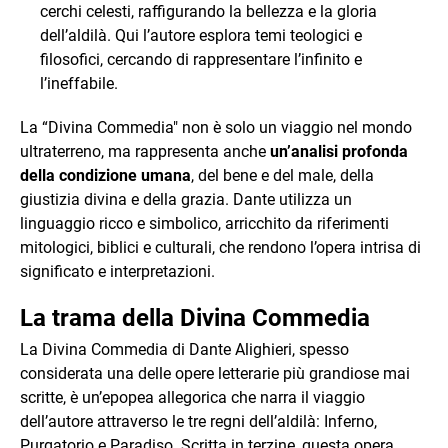
cerchi celesti, raffigurando la bellezza e la gloria
dell’aldilà. Qui l’autore esplora temi teologici e
filosofici, cercando di rappresentare l’infinito e
l’ineffabile.
La “Divina Commedia" non è solo un viaggio nel mondo
ultraterreno, ma rappresenta anche
un’analisi profonda
della condizione umana
, del bene e del male, della
giustizia divina e della grazia. Dante utilizza un
linguaggio ricco e simbolico, arricchito da riferimenti
mitologici, biblici e culturali, che rendono l’opera intrisa di
significato e interpretazioni.
La trama della Divina Commedia
La Divina Commedia di Dante Alighieri, spesso
considerata una delle opere letterarie più grandiose mai
scritte, è un’epopea allegorica che narra il viaggio
dell’autore attraverso le tre regni dell’aldilà: Inferno,
Purgatorio e Paradiso. Scritta in terzine, questa opera