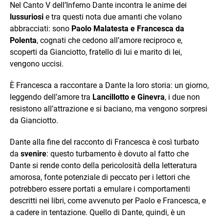
Nel Canto V dell’Inferno Dante incontra le anime dei
lussuriosi
e tra questi nota due amanti che volano
abbracciati: sono
Paolo Malatesta e Francesca da
Polenta
, cognati che cedono all’amore reciproco e,
scoperti da Gianciotto, fratello di lui e marito di lei,
vengono uccisi.
È Francesca a raccontare a Dante la loro storia: un giorno,
leggendo dell’amore tra
Lancillotto e Ginevra
, i due non
resistono all’attrazione e si baciano, ma vengono sorpresi
da Gianciotto.
Dante alla fine del racconto di Francesca è così turbato
da
svenire
: questo turbamento è dovuto al fatto che
Dante si rende conto della pericolosità della letteratura
amorosa, fonte potenziale di peccato per i lettori che
potrebbero essere portati a emulare i comportamenti
descritti nei libri, come avvenuto per Paolo e Francesca, e
a cadere in tentazione. Quello di Dante, quindi, è un