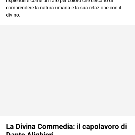
risplendere come un faro per coloro che cercano di
comprendere la natura umana e la sua relazione con il
divino.
La Divina Commedia: il capolavoro di