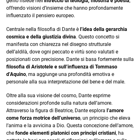
genio risiede nell’
intreccio di teologia, filosofia e poesia
,
offrendo visioni d’insieme che hanno profondamente
influenzato il pensiero europeo.
Centrale nella filosofia di Dante è
l’idea della gerarchia
cosmica e della giustizia divina
. Questo concetto si
manifesta con chiarezza nel disegno strutturale
dell’aldilà, dove ogni peccato e virtù sono valutati e
posizionati con precisione. Dante si basa fortemente sulla
filosofia di Aristotele e sull’influenza di Tommaso
d’Aquino
, ma aggiunge una profondità emotiva e
personale alla sua interpretazione del bene e del male.
Oltre alla sua visione del cosmo, Dante esprime
considerazioni profonde sulla natura dell’amore.
Attraverso la figura di Beatrice, Dante esplora
l’amore
come forza motrice dell’universo
, un principio che eleva
l’anima e la avvicina a Dio. Questa concezione dell’amore,
che
fonde elementi platonici con principi cristiani
, ha