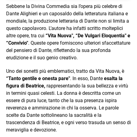
Sebbene la Divina Commedia sia l’opera più celebre di
Dante Alighieri e un caposaldo della letteratura italiana e
mondiale, la produzione letteraria di Dante non si limita a
questo capolavoro. L’autore ha infatti scritto molteplici
altre opere, tra cui
“Vita Nuova", “De Vulgari Eloquentia" e
“Convivio"
. Queste opere forniscono ulteriori sfaccettature
del pensiero di Dante, riflettendo la sua profonda
erudizione e il suo genio creativo.
Uno dei sonetti più emblematici, tratto da Vita Nuova, è
“Tanto gentile e onesta pare"
. In esso, Dante
esalta la
figura di Beatrice,
rappresentando la sua bellezza e virtù
in termini quasi celesti. La donna è descritta come un
essere di pura luce, tanto che la sua presenza ispira
reverenza e ammirazione in chi la osserva. Le parole
scelte da Dante sottolineano la sacralità e la
trascendenza di Beatrice, e ogni verso trasuda un senso di
meraviglia e devozione.