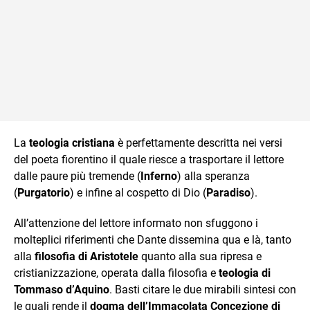
La
teologia cristiana
è perfettamente descritta nei versi
del poeta fiorentino il quale riesce a trasportare il lettore
dalle paure più tremende (
Inferno
) alla speranza
(
Purgatorio
) e infine al cospetto di Dio (
Paradiso
).
All’attenzione del lettore informato non sfuggono i
molteplici riferimenti che Dante dissemina qua e là, tanto
alla
filosofia di Aristotele
quanto alla sua ripresa e
cristianizzazione, operata dalla filosofia e
teologia di
Tommaso d’Aquino
. Basti citare le due mirabili sintesi con
le quali rende il
dogma dell’Immacolata Concezione di