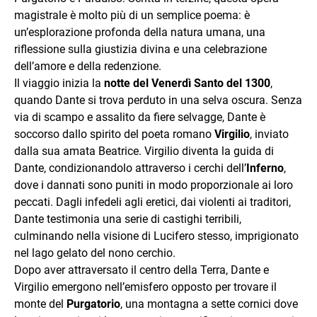
magistrale è molto più di un semplice poema: è
un’esplorazione profonda della natura umana, una
riflessione sulla giustizia divina e una celebrazione
dell’amore e della redenzione.
Il viaggio inizia la
notte del Venerdì Santo del 1300
,
quando Dante si trova perduto in una selva oscura. Senza
via di scampo e assalito da fiere selvagge, Dante è
soccorso dallo spirito del poeta romano
Virgilio
, inviato
dalla sua amata Beatrice. Virgilio diventa la guida di
Dante, condizionandolo attraverso i cerchi dell’
Inferno
,
dove i dannati sono puniti in modo proporzionale ai loro
peccati. Dagli infedeli agli eretici, dai violenti ai traditori,
Dante testimonia una serie di castighi terribili,
culminando nella visione di Lucifero stesso, imprigionato
nel lago gelato del nono cerchio.
Dopo aver attraversato il centro della Terra, Dante e
Virgilio emergono nell’emisfero opposto per trovare il
monte del
Purgatorio
, una montagna a sette cornici dove