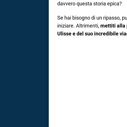
davvero questa storia epica?
a
Se hai bisogno di un ripasso, pu
correnze
iniziare. Altrimenti,
mettiti alla
Ulisse e del suo incredibile via