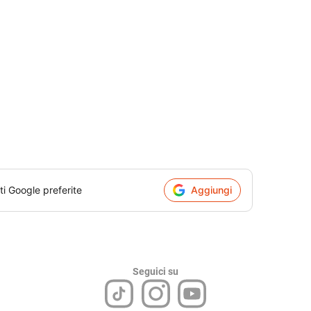
ti Google preferite
Aggiungi
Seguici su