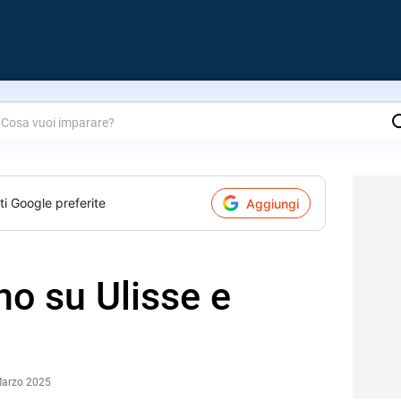
are?
ti Google preferite
Aggiungi
ano su Ulisse e
Marzo 2025