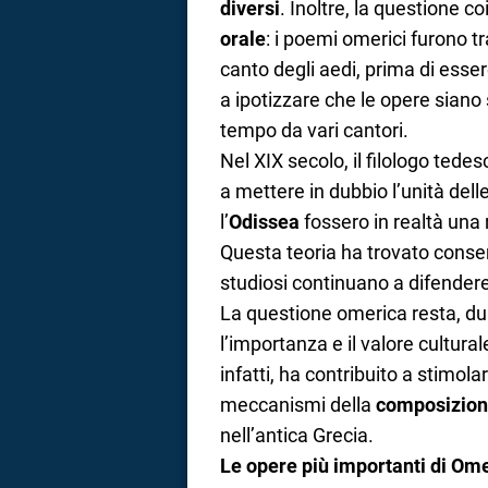
diversi
. Inoltre, la questione 
orale
: i poemi omerici furono t
canto degli aedi, prima di essere
a ipotizzare che le opere siano 
tempo da vari cantori.
Nel XIX secolo, il filologo tede
a mettere in dubbio l’unità del
l’
Odissea
fossero in realtà una 
Questa teoria ha trovato consen
studiosi continuano a difendere
La questione omerica resta, dun
l’importanza e il valore cultural
infatti, ha contribuito a stimola
meccanismi della
composizion
nell’antica Grecia.
Le opere più importanti di Om