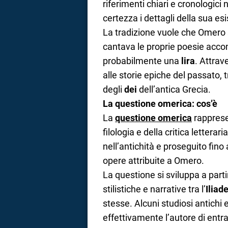
riferimenti chiari e cronologici 
certezza i dettagli della sua es
La tradizione vuole che Omero 
cantava le proprie poesie acc
probabilmente una
lira
. Attrav
alle storie epiche del passato
degli
dei
dell’antica Grecia.
La questione omerica: cos’è
La
questione omerica
rappresen
filologia e della critica letteraria
nell’antichità e proseguito fino ai
opere attribuite a Omero.
La questione si sviluppa a part
stilistiche e narrative tra l’
Iliad
stesse. Alcuni studiosi antichi
effettivamente l’autore di entra