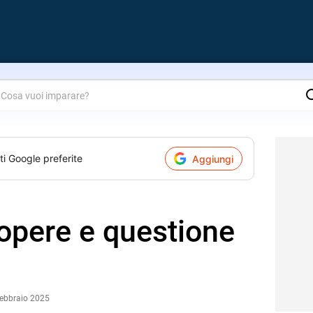
are?
ti Google preferite
Aggiungi
 opere e questione
Febbraio 2025