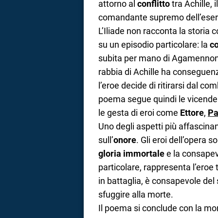
attorno al
conflitto
tra Achille, 
comandante supremo dell’eser
L’Iliade non racconta la storia 
su un episodio particolare: la
co
subita per mano di Agamennone,
rabbia di Achille ha conseguenz
l’eroe decide di ritirarsi dal com
poema segue quindi le vicende 
le gesta di eroi come
Ettore
,
Pa
Uno degli aspetti più affascinant
sull’
onore
. Gli eroi dell’opera 
gloria immortale
e la consapev
particolare, rappresenta l’eroe 
in battaglia, è consapevole del
sfuggire alla morte.
Il poema si conclude con la mo