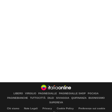
LIBERO
VIRGILIO
PAGINEGIALLE
PAGINEGIALLE SHOP
PGCASA
PAGINEBIANCHE
TUTTOCITTÀ
DILEI
SIVIAGGIA
QUIFINANZA
BUONISSIMO
SUPEREVA
Chi siamo
Note Legali
Privacy
Cookie Policy
Preferenze sui cookie