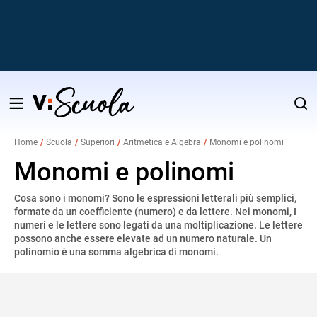
Salta
al
Home
Scuola
Superiori
Aritmetica e Algebra
Monomi e polinomi
contenuto
v
Monomi e polinomi
Cosa sono i monomi? Sono le espressioni letterali più semplici,
i
formate da un coefficiente (numero) e da lettere. Nei monomi, I
numeri e le lettere sono legati da una moltiplicazione. Le lettere
possono anche essere elevate ad un numero naturale. Un
polinomio è una somma algebrica di monomi.