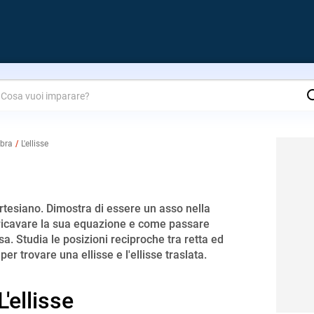
are?
ebra
L'ellisse
artesiano. Dimostra di essere un asso nella
 ricavare la sua equazione e come passare
sa. Studia le posizioni reciproche tra retta ed
 per trovare una ellisse e l'ellisse traslata.
L'ellisse