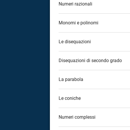
Numeri razionali
a
correnze
Monomi e polinomi
Le disequazioni
Disequazioni di secondo grado
La parabola
Le coniche
Numeri complessi