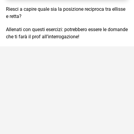
Riesci a capire quale sia la posizione reciproca tra ellisse
e retta?
Allenati con questi esercizi: potrebbero essere le domande
che ti farà il prof all’interrogazione!