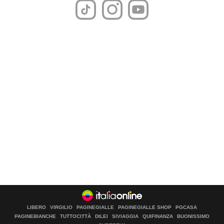
LIBERO
VIRGILIO
PAGINEGIALLE
PAGINEGIALLE SHOP
PGCASA
PAGINEBIANCHE
TUTTOCITTÀ
DILEI
SIVIAGGIA
QUIFINANZA
BUONISSIMO