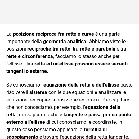
La
posizione reciproca fra rette e curve
è una parte
importante della
geometria analitica.
Abbiamo visto le
posizioni
reciproche tra rette
, tra
rette e parabola
e tra
rette e circonferenza
, facciamo lo stesso anche per
l’ellisse. Una
retta ed un’ellisse possono essere secanti,
tangenti o esterne.
Se conosciamo l’
equazione della retta e dell’ellisse
basta
risolvere il
sistema
con le due equazioni e analizzare le
soluzione per capire la posizione reciproca. Può capitare
che non conosciamo, per esempio, l’
equazione della
retta
, ma sappiamo che è
tangente e passa per un punto
esterno all’ellisse
di cui conosciamo le coordinate. In
questo caso possiamo applicare la
formula di
sdoppiamento
e trovare l’equazione della retta tangente.