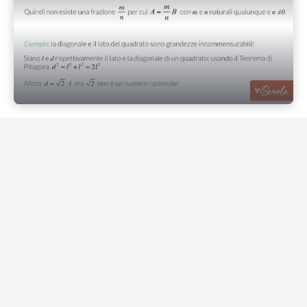
Play Video