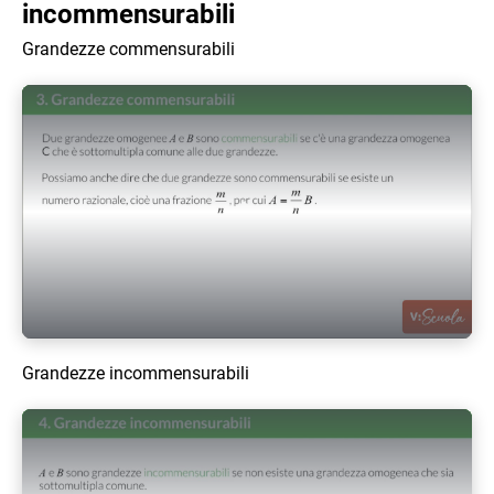
incommensurabili
Grandezze commensurabili
Play Video
Grandezze incommensurabili