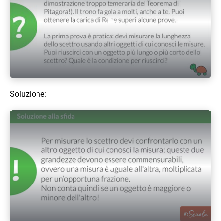
Play Video
Soluzione:
Play Video