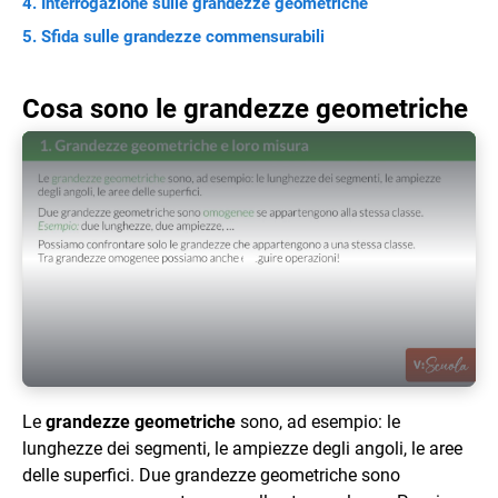
Interrogazione sulle grandezze geometriche
Sfida sulle grandezze commensurabili
Cosa sono le grandezze geometriche
Play Video
Le
grandezze geometriche
sono, ad esempio: le
lunghezze dei segmenti, le ampiezze degli angoli, le aree
delle superfici. Due grandezze geometriche sono