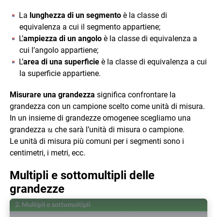
La
lunghezza di un segmento
è la classe di
equivalenza a cui il segmento appartiene;
L’
ampiezza di un angolo
è la classe di equivalenza a
cui l’angolo appartiene;
L’
area di una superficie
è la classe di equivalenza a cui
la superficie appartiene.
Misurare una grandezza
significa confrontare la
grandezza con un campione scelto come unità di misura.
In un insieme di grandezze omogenee scegliamo una
u
grandezza
che sarà l’unità di misura o campione.
u
Le unità di misura più comuni per i segmenti sono i
centimetri, i metri, ecc.
Multipli e sottomultipli delle
grandezze