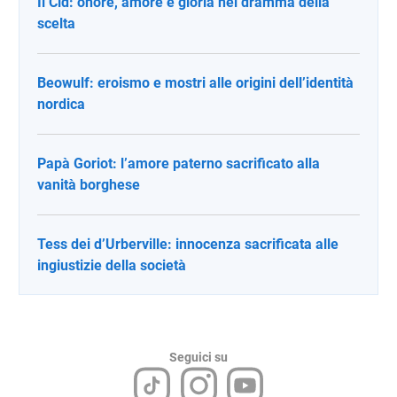
Il Cid: onore, amore e gloria nel dramma della
scelta
Beowulf: eroismo e mostri alle origini dell’identità
nordica
Papà Goriot: l’amore paterno sacrificato alla
vanità borghese
Tess dei d’Urberville: innocenza sacrificata alle
ingiustizie della società
Seguici su