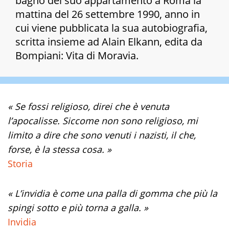
bagno del suo appartamento a Roma la
mattina del 26 settembre 1990, anno in
cui viene pubblicata la sua autobiografia,
scritta insieme ad Alain Elkann, edita da
Bompiani:
Vita di Moravia
.
« Se fossi religioso, direi che è venuta
l’apocalisse. Siccome non sono religioso, mi
limito a dire che sono venuti i nazisti, il che,
forse, è la stessa cosa. »
Storia
« L’invidia è come una palla di gomma che più la
spingi sotto e più torna a galla. »
Invidia