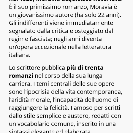
È il suo primissimo romanzo, Moravia è
un giovanissimo autore (ha solo 22 anni).
Gli indifferenti
viene immediatamente
segnalato dalla critica e osteggiato dal
regime fascista; negli anni diventa
un’opera eccezionale nella letteratura
italiana.
Lo scrittore pubblica
più di trenta
romanzi
nel corso della sua lunga
carriera. I temi centrali delle sue opere
sono l’ipocrisia della vita contemporanea,
l’aridità morale, l’incapacità dell’uomo di
raggiungere la felicità. Famoso per scritti
dallo stile semplice e austero, redatti con
un vocabolario comune, inserito in una
sintassi elegante ed elaborata.