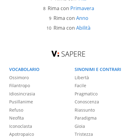
Rima con
Primavera
Rima con
Anno
Rima con
Abilità
SAPERE
VOCABOLARIO
SINONIMI E CONTRARI
Ossimoro
Libertà
Filantropo
Facile
Idiosincrasia
Pragmatico
Pusillanime
Conoscenza
Refuso
Riassunto
Neofita
Paradigma
Iconoclasta
Gioia
Apotropaico
Tristezza