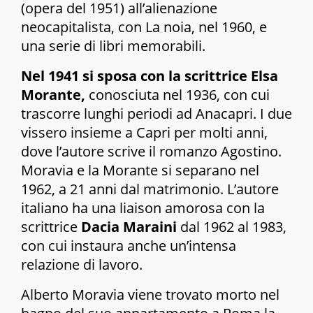
(opera del 1951) all’alienazione
neocapitalista, con
La noia
, nel 1960, e
una serie di libri memorabili.
Nel 1941 si sposa con la scrittrice Elsa
Morante,
conosciuta nel 1936, con cui
trascorre lunghi periodi ad Anacapri. I due
vissero insieme a Capri per molti anni,
dove l’autore scrive il romanzo
Agostino
.
Moravia e la Morante si separano nel
1962, a 21 anni dal matrimonio. L’autore
italiano ha una liaison amorosa con la
scrittrice
Dacia Maraini
dal 1962 al 1983,
con cui instaura anche un’intensa
relazione di lavoro.
Alberto Moravia viene trovato morto nel