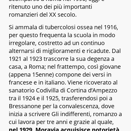
ritenuto uno dei più importanti
romanzieri del XX secolo.
Si ammala di tubercolosi ossea nel 1916,
per questo frequenta la scuola in modo
irregolare, costretto ad un continuo
alternarsi di miglioramenti e ricadute. Dal
1921 al 1923 trascorre la sua degenza a
casa, a Roma; nel frattempo, così giovane
(appena 15enne) compone dei versi in
francese e in italiano. Viene ricoverato al
sanatorio Codivilla di Cortina d’Ampezzo
tra il 1924 e il 1925, trasferendosi poi a
Bressanone per la convalescenza, dove
inizia a scrivere
Gli indifferenti
, romanzo a
cui lavora per tre anni e grazie al quale,
nel 1929, Moravia acquisisce notorietà
.