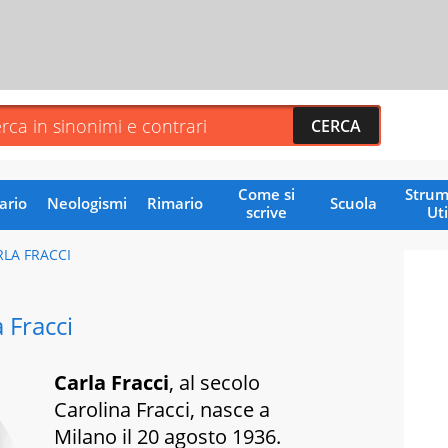
Come si
Strum
ario
Neologismi
Rimario
Scuola
scrive
Uti
RLA FRACCI
 Fracci
Carla Fracci
, al secolo
Carolina Fracci, nasce a
Milano il 20 agosto 1936.