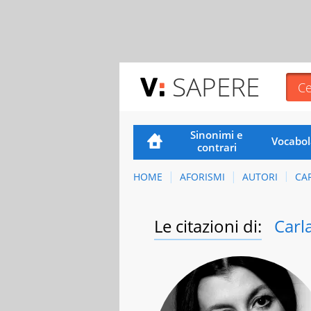
SAPERE
Sinonimi e
Vocabol
contrari
HOME
AFORISMI
AUTORI
CA
Le citazioni di:
Carla