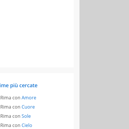
ime più cercate
Rima con
Amore
Rima con
Cuore
Rima con
Sole
Rima con
Cielo