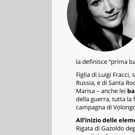
la definisce “prima ba
Figlia di Luigi Fracci
Russia, e di Santa Ro
Marisa – anche lei
ba
della guerra, tutta la 
campagna di Volongo,
All’inizio delle ele
Rigata di Gazoldo degl