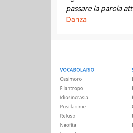
passare la parola att
Danza
VOCABOLARIO
Ossimoro
Filantropo
Idiosincrasia
Pusillanime
Refuso
Neofita