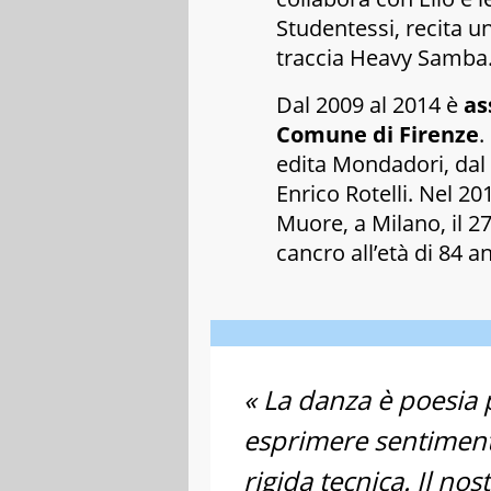
Studentessi
, recita 
traccia
Heavy Samba
Dal 2009 al 2014 è
as
Comune di Firenze
.
edita Mondadori, dal 
Enrico Rotelli. Nel 2
Muore, a Milano, il 2
cancro all’età di 84 an
« La danza è poesia p
esprimere sentiment
rigida tecnica. Il nos