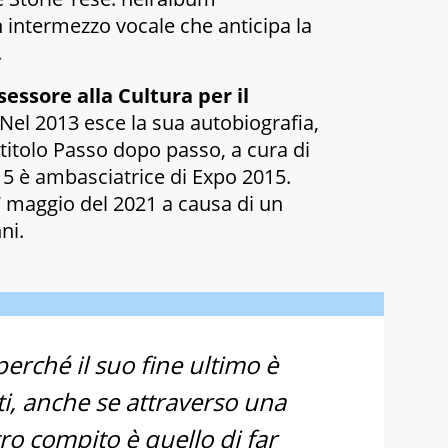
un intermezzo vocale che anticipa la
.
sessore alla Cultura per il
 Nel 2013 esce la sua autobiografia,
titolo
Passo dopo passo
, a cura di
015 è ambasciatrice di
Expo 2015
.
7 maggio del 2021 a causa di un
ni.
erché il suo fine ultimo è
i, anche se attraverso una
tro compito è quello di far