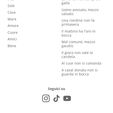
galla
Sole
Uomo avvisato, mezzo
Casa
salvato
Mare
Una rondine non fa
primavera
Amore
Il mattino ha l'oro in
Cuore
bocca
Amici
Mal comune, mezzo
Bene
gaudio
Il gioco non vale la
candela
Al cuor non si comanda
A caval donato non si
guarda in bocca
Seguici su