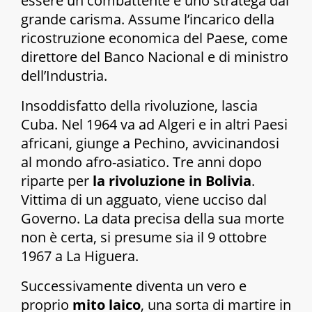
essere un combattente e uno stratega dal
grande carisma. Assume l’incarico della
ricostruzione economica del Paese, come
direttore del
Banco Nacional
e di ministro
dell’Industria.
Insoddisfatto della rivoluzione, lascia
Cuba. Nel 1964 va ad Algeri e in altri Paesi
africani, giunge a Pechino, avvicinandosi
al mondo afro-asiatico. Tre anni dopo
riparte per
la rivoluzione in Bolivia
.
Vittima di un agguato, viene ucciso dal
Governo. La data precisa della sua morte
non è certa, si presume sia il 9 ottobre
1967 a La Higuera.
Successivamente diventa un vero e
proprio
mito laico
, una sorta di martire in