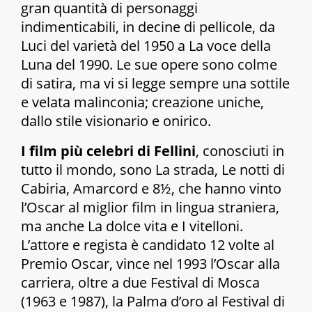
gran quantità di personaggi
indimenticabili, in decine di pellicole, da
Luci del varietà
del 1950 a
La voce della
Luna
del 1990. Le sue opere sono colme
di satira, ma vi si legge sempre una sottile
e velata malinconia; creazione uniche,
dallo stile visionario e onirico.
I film più celebri di Fellini
, conosciuti in
tutto il mondo, sono
La strada, Le notti di
Cabiria, Amarcord
e
8½
, che hanno vinto
l’Oscar al miglior film in lingua straniera,
ma anche
La dolce vita
e
I vitelloni.
L’attore e regista è candidato 12 volte al
Premio Oscar, vince nel 1993 l’Oscar alla
carriera, oltre a due Festival di Mosca
(1963 e 1987), la Palma d’oro al Festival di