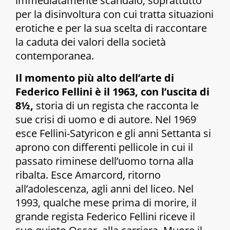
immediatamente scandalo, soprattutto
per la disinvoltura con cui tratta situazioni
erotiche e per la sua scelta di raccontare
la caduta dei valori della società
contemporanea.
Il momento più alto dell’arte di
Federico Fellini è il 1963, con l’uscita di
8½,
storia di un regista che racconta le
sue crisi di uomo e di autore. Nel 1969
esce
Fellini-Satyricon
e gli anni Settanta si
aprono con differenti pellicole in cui il
passato riminese dell’uomo torna alla
ribalta. Esce
Amarcord
, ritorno
all’adolescenza, agli anni del liceo. Nel
1993, qualche mese prima di morire, il
grande regista Federico Fellini riceve il