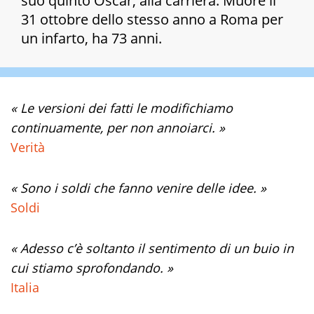
suo quinto Oscar, alla carriera. Muore il
31 ottobre dello stesso anno a Roma per
un infarto, ha 73 anni.
« Le versioni dei fatti le modifichiamo
continuamente, per non annoiarci. »
Verità
« Sono i soldi che fanno venire delle idee. »
Soldi
« Adesso c’è soltanto il sentimento di un buio in
cui stiamo sprofondando. »
Italia