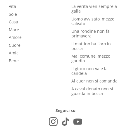
Vita
La verità vien sempre a
galla
Sole
Uomo avvisato, mezzo
Casa
salvato
Mare
Una rondine non fa
primavera
Amore
Il mattino ha l'oro in
Cuore
bocca
Amici
Mal comune, mezzo
Bene
gaudio
Il gioco non vale la
candela
Al cuor non si comanda
A caval donato non si
guarda in bocca
Seguici su