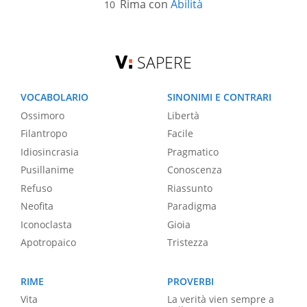
Rima con
Abilità
SAPERE
VOCABOLARIO
SINONIMI E CONTRARI
Ossimoro
Libertà
Filantropo
Facile
Idiosincrasia
Pragmatico
Pusillanime
Conoscenza
Refuso
Riassunto
Neofita
Paradigma
Iconoclasta
Gioia
Apotropaico
Tristezza
RIME
PROVERBI
Vita
La verità vien sempre a