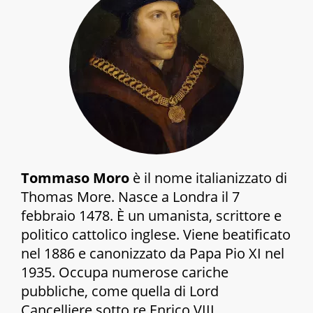
Tommaso Moro
è il nome italianizzato di
Thomas More. Nasce a Londra il 7
febbraio 1478. È un umanista, scrittore e
politico cattolico inglese. Viene beatificato
nel 1886 e canonizzato da Papa Pio XI nel
1935. Occupa numerose cariche
pubbliche, come quella di Lord
Cancelliere sotto re Enrico VIII.