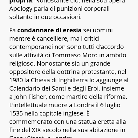
propria
. Nonostante ciò, nella sua opera
Apology
parla di punizioni corporali
soltanto in due occasioni.
Fa
condannare di eresia
sei uomini
mentre è cancelliere, ma i critici
contemporanei non sono tutti d’accordo
sulle attività di Tommaso Moro in ambito
religioso. Nonostante sia un grande
oppositore della dottrina protestante, nel
1980 la Chiesa di Inghilterra lo aggiunge al
Calendario dei Santi e degli Eroi
, insieme
a John Fisher, come martire della riforma.
L’intellettuale muore a Londra il 6 luglio
1535 nella capitale inglese. È
commemorato con una statua eretta alla
fine del XIX secolo nella sua abitazione in