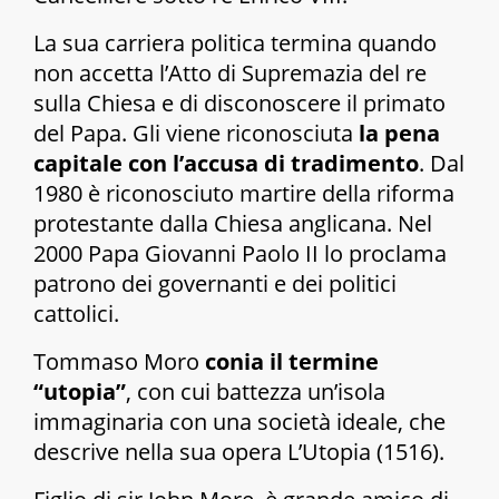
La sua carriera politica termina quando
non accetta l’Atto di Supremazia del re
sulla Chiesa e di disconoscere il primato
del Papa. Gli viene riconosciuta
la pena
capitale con l’accusa di tradimento
. Dal
1980 è riconosciuto martire della riforma
protestante dalla Chiesa anglicana. Nel
2000 Papa Giovanni Paolo II lo proclama
patrono dei governanti e dei politici
cattolici.
Tommaso Moro
conia il termine
“utopia”
, con cui battezza un’isola
immaginaria con una società ideale, che
descrive nella sua opera
L’Utopia
(1516).