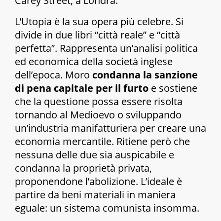
Carey Street, a Londra.
L’Utopia
è la sua opera più celebre. Si
divide in due libri “città reale” e “città
perfetta”. Rappresenta un’analisi politica
ed economica della società inglese
dell’epoca. Moro
condanna la sanzione
di pena capitale per il furto
e sostiene
che la questione possa essere risolta
tornando al Medioevo o sviluppando
un’industria manifatturiera per creare una
economia mercantile. Ritiene però che
nessuna delle due sia auspicabile e
condanna la proprietà privata,
proponendone l’abolizione. L’ideale è
partire da beni materiali in maniera
eguale: un sistema comunista insomma.