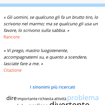
« Gli uomini, se qualcuno gli fa un brutto tiro, lo
scrivono nel marmo; ma se qualcuno gli usa un
favore, lo scrivono sulla sabbia. »
Rancore
« Vi prego, mastro luogotenente,
accompagnatemi su, e quanto a scendere,
lasciate fare a me. »
Citazione
I sinonimi più ricercati
problema
dire
importante
richiesta
attività
divertente