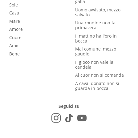
galla
Sole
Uomo avvisato, mezzo
Casa
salvato
Mare
Una rondine non fa
primavera
Amore
Il mattino ha l'oro in
Cuore
bocca
Amici
Mal comune, mezzo
Bene
gaudio
Il gioco non vale la
candela
Al cuor non si comanda
A caval donato non si
guarda in bocca
Seguici su