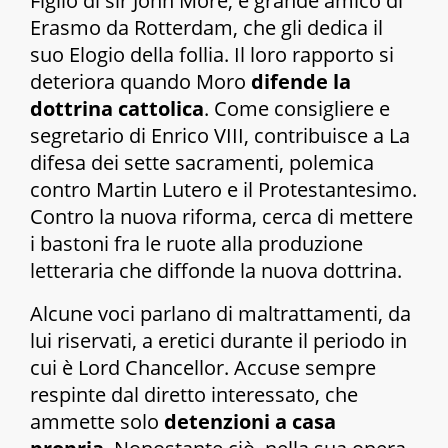
Figlio di sir John More, è grande amico di
Erasmo da Rotterdam, che gli dedica il
suo
Elogio della follia
. Il loro rapporto si
deteriora quando Moro
difende la
dottrina cattolica
. Come consigliere e
segretario di Enrico VIII, contribuisce a
La
difesa dei sette sacramenti
, polemica
contro Martin Lutero e il Protestantesimo.
Contro la nuova riforma, cerca di mettere
i bastoni fra le ruote alla produzione
letteraria che diffonde la nuova dottrina.
Alcune voci parlano di maltrattamenti, da
lui riservati, a eretici durante il periodo in
cui è Lord Chancellor. Accuse sempre
respinte dal diretto interessato, che
ammette solo
detenzioni a casa