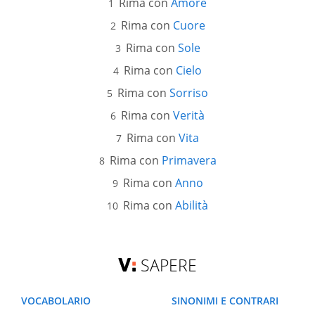
Rima con
Amore
Rima con
Cuore
Rima con
Sole
Rima con
Cielo
Rima con
Sorriso
Rima con
Verità
Rima con
Vita
Rima con
Primavera
Rima con
Anno
Rima con
Abilità
SAPERE
VOCABOLARIO
SINONIMI E CONTRARI