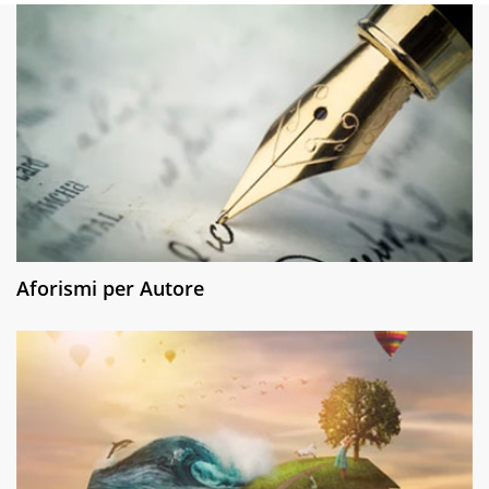
Aforismi per Autore