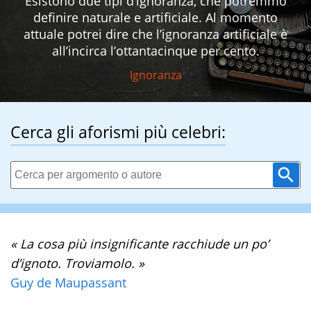
Esistono due tipi d’ignoranza, che potremmo
definire naturale e artificiale. Al momento
attuale potrei dire che l’ignoranza artificiale è
all’incirca l’ottantacinque per cento.
Ignoranza
Cerca gli aforismi più celebri:
« La cosa più insignificante racchiude un po’
d’ignoto. Troviamolo. »
Guy de Maupassant