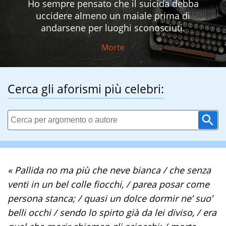
Ho sempre pensato che il suicida debba
uccidere almeno un maiale prima di
andarsene per luoghi sconosciuti.
Morte
Cerca gli aforismi più celebri:
« Pallida no ma più che neve bianca / che senza
venti in un bel colle fiocchi, / parea posar come
persona stanca; / quasi un dolce dormir ne’ suo’
belli occhi / sendo lo spirto già da lei diviso, / era