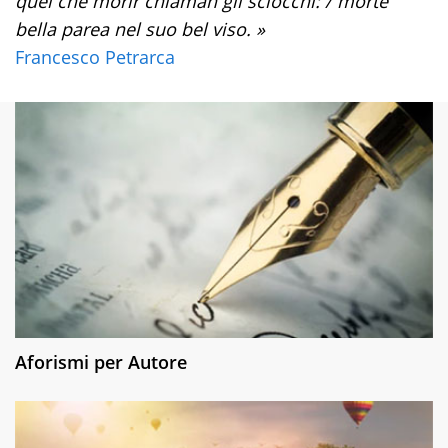
quel che morir chiaman gli sciocchi: / morte
bella parea nel suo bel viso. »
Francesco Petrarca
Aforismi per Autore