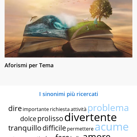
Aforismi per Tema
I sinonimi più ricercati
problema
dire
importante
richiesta
attività
divertente
prolisso
dolce
acume
tranquillo
difficile
permettere
amore