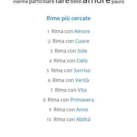
fare
particolare
bello
inerme
paura
Rime più cercate
Rima con
Amore
Rima con
Cuore
Rima con
Sole
Rima con
Cielo
Rima con
Sorriso
Rima con
Verità
Rima con
Vita
Rima con
Primavera
Rima con
Anno
Rima con
Abilità