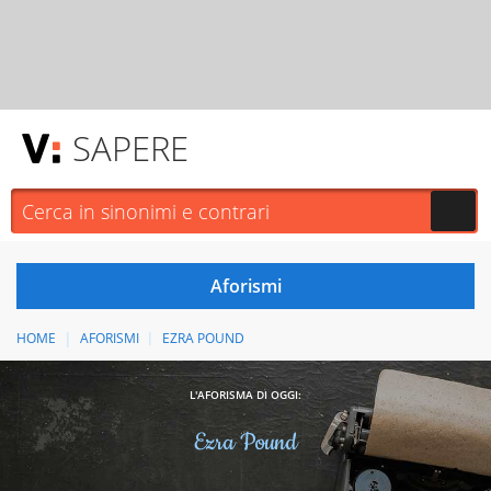
SAPERE
HOME
AFORISMI
EZRA POUND
L'AFORISMA DI OGGI:
Ezra Pound