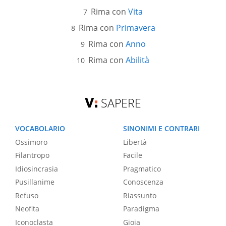
Rima con
Vita
Rima con
Primavera
Rima con
Anno
Rima con
Abilità
SAPERE
VOCABOLARIO
SINONIMI E CONTRARI
Ossimoro
Libertà
Filantropo
Facile
Idiosincrasia
Pragmatico
Pusillanime
Conoscenza
Refuso
Riassunto
Neofita
Paradigma
Iconoclasta
Gioia