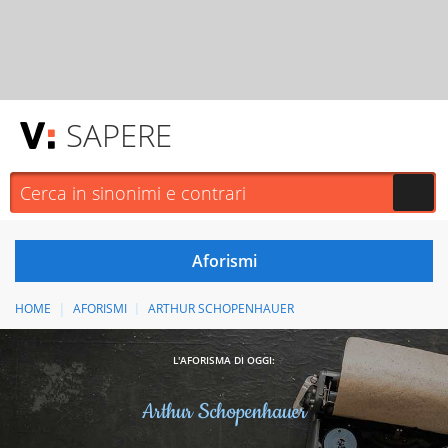
SAPERE
HOME
AFORISMI
ARTHUR SCHOPENHAUER
L'AFORISMA DI OGGI:
Arthur Schopenhauer