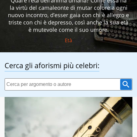
Qual’è l’età dell’anima umana? Come essa ha
la virtù del camaleonte di mutar colore a ogni
nuovo incontro, d’esser gaia con chi è allegro e
triste con chi è depresso, così anche la sua età
è mutevole come il suo umore.
Età
Cerca gli aforismi più celebri: