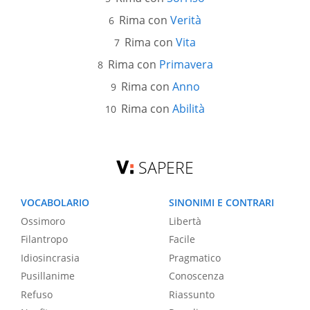
Rima con
Verità
Rima con
Vita
Rima con
Primavera
Rima con
Anno
Rima con
Abilità
SAPERE
VOCABOLARIO
SINONIMI E CONTRARI
Ossimoro
Libertà
Filantropo
Facile
Idiosincrasia
Pragmatico
Pusillanime
Conoscenza
Refuso
Riassunto