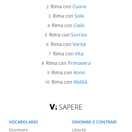
Rima con
Cuore
Rima con
Sole
Rima con
Cielo
Rima con
Sorriso
Rima con
Verità
Rima con
Vita
Rima con
Primavera
Rima con
Anno
Rima con
Abilità
SAPERE
VOCABOLARIO
SINONIMI E CONTRARI
Ossimoro
Libertà