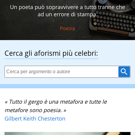
Un poeta può sopravvivere a tutto tranne che
ad un errore di stampa.
Poesia
Cerca gli aforismi più celebri:
« Tutto il gergo è una metafora e tutte le
metafore sono poesia. »
Gilbert Keith Chesterton