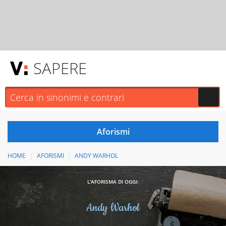
SAPERE
HOME
AFORISMI
ANDY WARHOL
L'AFORISMA DI OGGI:
Andy Warhol