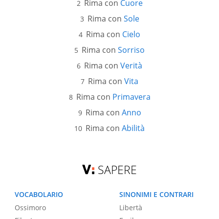
Rima con
Cuore
Rima con
Sole
Rima con
Cielo
Rima con
Sorriso
Rima con
Verità
Rima con
Vita
Rima con
Primavera
Rima con
Anno
Rima con
Abilità
SAPERE
VOCABOLARIO
SINONIMI E CONTRARI
Ossimoro
Libertà