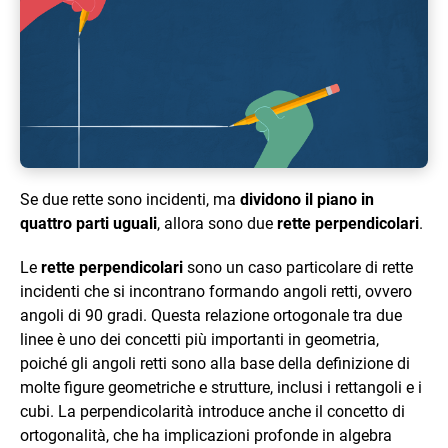
Se due rette sono incidenti, ma
dividono il piano in
quattro parti uguali
, allora sono due
rette perpendicolari
.
Le
rette perpendicolari
sono un caso particolare di rette
incidenti che si incontrano formando angoli retti, ovvero
angoli di 90 gradi. Questa relazione ortogonale tra due
linee è uno dei concetti più importanti in geometria,
poiché gli angoli retti sono alla base della definizione di
molte figure geometriche e strutture, inclusi i rettangoli e i
cubi. La perpendicolarità introduce anche il concetto di
ortogonalità, che ha implicazioni profonde in algebra